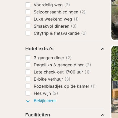
Voordelig weg
(2)
Seizoensaanbiedingen
(2)
Luxe weekend weg
(1)
Smaakvol dineren
(3)
Citytrip & fietsvakantie
(2)
Hotel extra's
3-gangen diner
(2)
Dagelijks 3-gangen diner
(2)
Late check-out 17:00 uur
(1)
E-bike verhuur
(3)
Rozenblaadjes op de kamer
(1)
Fles wijn
(2)
Hotel
Bekijk meer
extra's
Faciliteiten