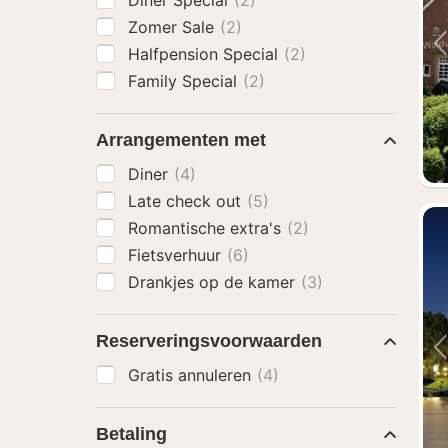
Diner Special
(2)
Zomer Sale
(2)
Halfpension Special
(2)
Family Special
(2)
Arrangementen met
Diner
(4)
Late check out
(5)
Romantische extra's
(2)
Fietsverhuur
(6)
Drankjes op de kamer
(3)
Reserveringsvoorwaarden
Gratis annuleren
(4)
Betaling