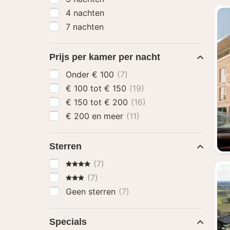
4 nachten
7 nachten
Prijs per kamer per nacht
Onder € 100
(7)
€ 100 tot € 150
(19)
€ 150 tot € 200
(16)
€ 200 en meer
(11)
Sterren
4 Sterren
(7)
3 Sterren
(7)
Geen sterren
(7)
Specials