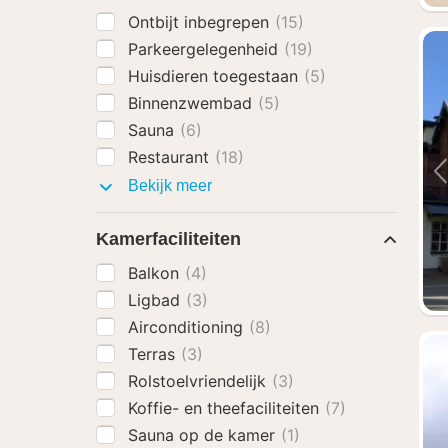
Ontbijt inbegrepen
(15)
Parkeergelegenheid
(19)
Huisdieren toegestaan
(5)
Binnenzwembad
(5)
Sauna
(6)
Restaurant
(18)
Faciliteiten
Bekijk meer
Kamerfaciliteiten
Balkon
(4)
Ligbad
(3)
Airconditioning
(8)
Terras
(3)
Rolstoelvriendelijk
(3)
Koffie- en theefaciliteiten
(7)
Sauna op de kamer
(1)