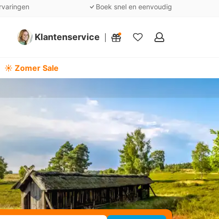
rvaringen
Boek snel en eenvoudig
Klantenservice
Mijn
favorieten
☀️ Zomer Sale