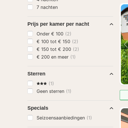
7 nachten
Prijs per kamer per nacht
Onder € 100
(2)
€ 100 tot € 150
(2)
€ 150 tot € 200
(2)
€ 200 en meer
(1)
Sterren
3 Sterren
(1)
Geen sterren
(1)
Specials
Seizoensaanbiedingen
(1)