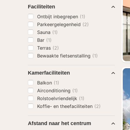
Faciliteiten
Ontbijt inbegrepen
(1)
Parkeergelegenheid
(2)
Sauna
(1)
Bar
(1)
Terras
(2)
Bewaakte fietsenstalling
(1)
Kamerfaciliteiten
Balkon
(1)
Airconditioning
(1)
Rolstoelvriendelijk
(1)
Koffie- en theefaciliteiten
(2)
Afstand naar het centrum