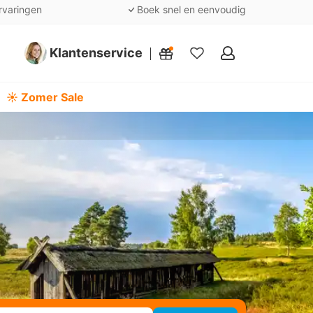
rvaringen
Boek snel en eenvoudig
Klantenservice
Mijn
favorieten
☀️ Zomer Sale