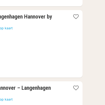
ngenhagen Hannover by
op kaart
nnover – Langenhagen
op kaart