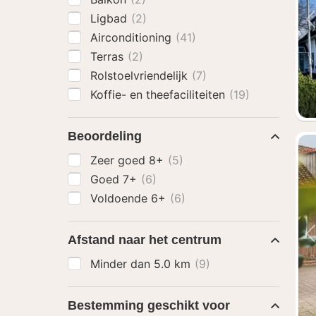
Ligbad
(2)
Airconditioning
(41)
Terras
(2)
Rolstoelvriendelijk
(7)
Koffie- en theefaciliteiten
(19)
Beoordeling
Zeer goed 8+
(5)
Goed 7+
(6)
Voldoende 6+
(6)
Afstand naar het centrum
Minder dan 5.0 km
(9)
Bestemming geschikt voor