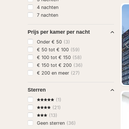
4 nachten
7 nachten
Prijs per kamer per nacht
Onder € 50
(3)
€ 50 tot € 100
(59)
€ 100 tot € 150
(58)
€ 150 tot € 200
(36)
€ 200 en meer
(27)
Sterren
5 Sterren
(1)
4 Sterren
(21)
3 Sterren
(13)
Geen sterren
(36)