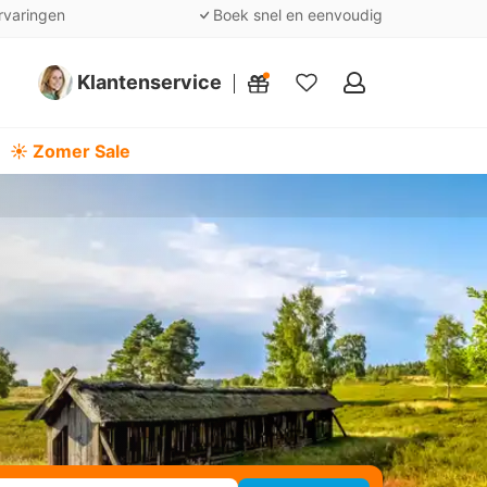
rvaringen
Boek snel en eenvoudig
Klantenservice
Mijn
favorieten
☀️ Zomer Sale