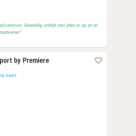
ad/centrum. Geweldig ontbijt met alles er op en er
 badkamer"
port by Premiere
op kaart