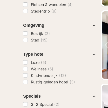
Fietsen & wandelen
(4)
Stedentrip
(9)
Omgeving
Bosrijk
(2)
Stad
(15)
Type hotel
Luxe
(5)
Wellness
(5)
Kindvriendelijk
(12)
Rustig gelegen hotel
(3)
Specials
3=2 Special
(2)