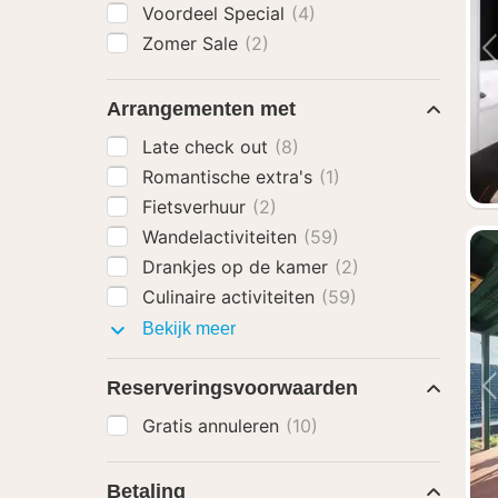
Voordeel Special
(4)
Zomer Sale
(2)
Arrangementen met
Late check out
(8)
Romantische extra's
(1)
Fietsverhuur
(2)
Wandelactiviteiten
(59)
Drankjes op de kamer
(2)
Culinaire activiteiten
(59)
Arrangementen
Bekijk meer
met
Reserveringsvoorwaarden
Gratis annuleren
(10)
Betaling