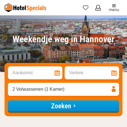
menu
Mijn
favorieten
Weekendje weg in Hannover
Aankomst
Vertrek
2 Volwassenen (1 Kamer)
Zoeken