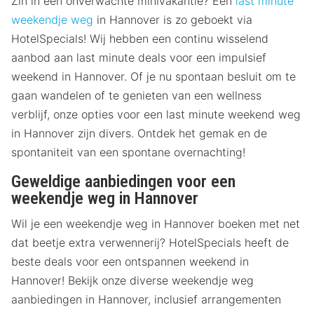
Zin in een onverwachte minivakantie? Een
last minute
weekendje weg
in Hannover is zo geboekt via
HotelSpecials! Wij hebben een continu wisselend
aanbod aan last minute deals voor een impulsief
weekend in Hannover. Of je nu spontaan besluit om te
gaan wandelen of te genieten van een wellness
verblijf, onze opties voor een last minute weekend weg
in Hannover zijn divers. Ontdek het gemak en de
spontaniteit van een spontane overnachting!
Geweldige aanbiedingen voor een
weekendje weg in Hannover
Wil je een weekendje weg in Hannover boeken met net
dat beetje extra verwennerij? HotelSpecials heeft de
beste deals voor een ontspannen weekend in
Hannover! Bekijk onze diverse weekendje weg
aanbiedingen in Hannover, inclusief arrangementen