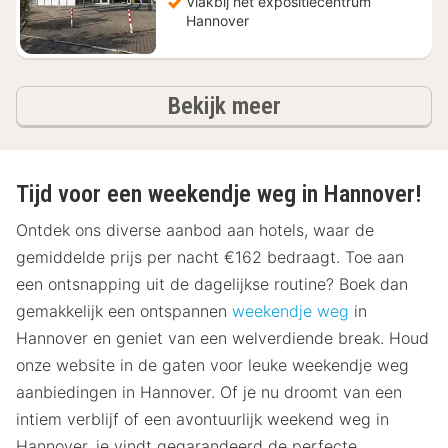
Vlakbij het expositiecentrum
Hannover
hotels
Bekijk meer
Tijd voor een weekendje weg in Hannover!
Ontdek ons diverse aanbod aan hotels, waar de
gemiddelde prijs per nacht €162 bedraagt. Toe aan
een ontsnapping uit de dagelijkse routine? Boek dan
gemakkelijk een ontspannen
weekendje weg
in
Hannover en geniet van een welverdiende break. Houd
onze website in de gaten voor leuke weekendje weg
aanbiedingen in Hannover. Of je nu droomt van een
intiem verblijf of een avontuurlijk weekend weg in
Hannover, je vindt gegarandeerd de perfecte