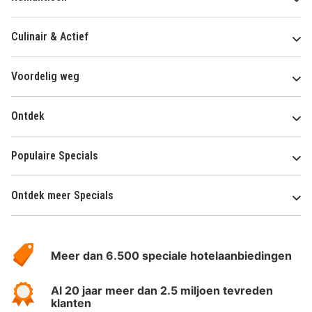
Culinair & Actief
Voordelig weg
Ontdek
Populaire Specials
Ontdek meer Specials
Over
HotelSpecials
Meer dan 6.500 speciale hotelaanbiedingen
Al 20 jaar meer dan 2.5 miljoen tevreden
klanten