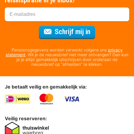
Voor de nieuws
Schrijf mij in
Persoonsgegevens worden verwerkt volgens ons
privacy
statement
. Wil je de nieuwsbrief niet meer ontvangen? Dan kun
je je altijd gemakkelijk uitschrijven door onderaan de
nieuwsbrief op “afmelden” te klikken.
Je betaalt veilig en gemakkelijk via:
Veilig reserveren: