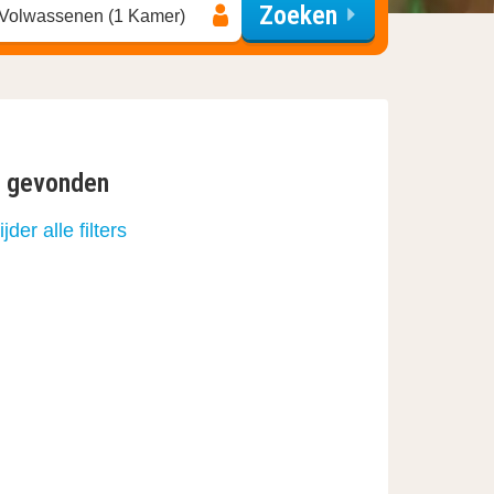
Zoeken
 Volwassenen (1 Kamer)
n gevonden
jder alle filters