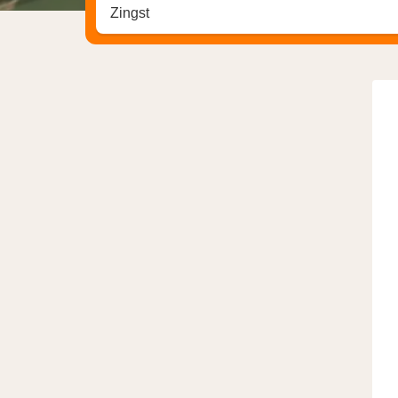
Zoek op hotel, regio of stad