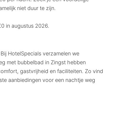
lijk niet duur te zijn.
€0 in augustus 2026.
 Bij HotelSpecials verzamelen we
 weg met bubbelbad in Zingst hebben
fort, gastvrijheid en faciliteiten. Zo vind
este aanbiedingen voor een nachtje weg