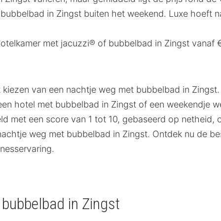
ubbelbad in Zingst buiten het weekend. Luxe hoeft name
otelkamer met jacuzzi® of bubbelbad in Zingst vanaf 
et kiezen van een nachtje weg met bubbelbad in Zingst.
 in een hotel met bubbelbad in Zingst of een weekendje
 met een score van 1 tot 10, gebaseerd op netheid, com
nachtje weg met bubbelbad in Zingst. Ontdek nu de b
nesservaring.
 bubbelbad in Zingst