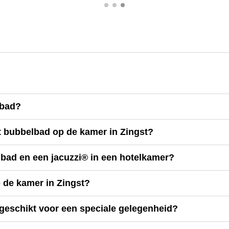
lbad?
t bubbelbad op de kamer in Zingst?
lbad en een jacuzzi® in een hotelkamer?
p de kamer in Zingst?
 geschikt voor een speciale gelegenheid?