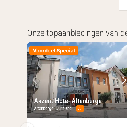
Onze topaanbiedingen van d
Voordeel Special
Vorige foto
Vo
Akzent Hotel Altenberge
Altenberge, Duitsland
7.1