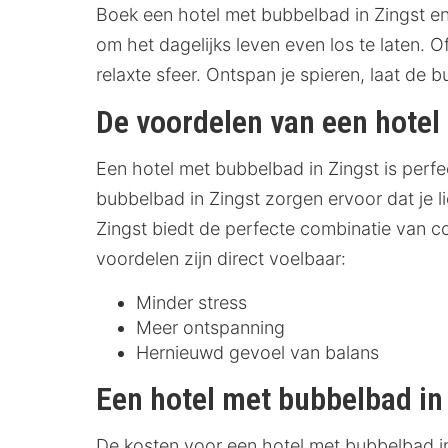
Boek een hotel met bubbelbad in Zingst en
om het dagelijks leven even los te laten. O
relaxte sfeer. Ontspan je spieren, laat de
De voordelen van een hotel
Een hotel met bubbelbad in Zingst is perfe
bubbelbad in Zingst zorgen ervoor dat je l
Zingst biedt de perfecte combinatie van co
voordelen zijn direct voelbaar:
Minder stress
Meer ontspanning
Hernieuwd gevoel van balans
Een hotel met bubbelbad in 
De kosten voor een hotel met bubbelbad in 