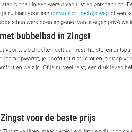
 stap binnen in een wereld van rust en ontspanning. Ee
f je nu kiest voor een
romantisch nachtje weg
of een so
 bubbels hun werk doen en geniet van je eigen privé we
 met bubbelbad in Zingst
ct voor wie behoefte heeft aan rust, herstel en ontsp
ichaam opwarmt, je hoofd tot rust komt en je slaap ve
mfort en welzijn. Of je nu veel reist, een druk leven 
Zingst voor de beste prijs
Zingst variëren, maar gemiddeld ligt de prijs rond de