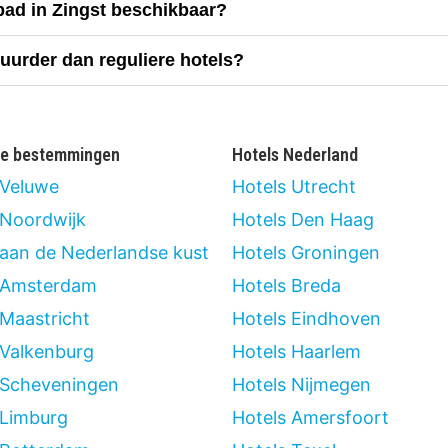
lbad in Zingst beschikbaar?
duurder dan reguliere hotels?
re bestemmingen
Hotels Nederland
 Veluwe
Hotels Utrecht
 Noordwijk
Hotels Den Haag
 aan de Nederlandse kust
Hotels Groningen
 Amsterdam
Hotels Breda
 Maastricht
Hotels Eindhoven
 Valkenburg
Hotels Haarlem
 Scheveningen
Hotels Nijmegen
 Limburg
Hotels Amersfoort