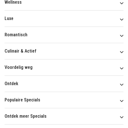
Wellness
Luxe
Romantisch
Culinair & Actief
Voordelig weg
Ontdek
Populaire Specials
Ontdek meer Specials
Over