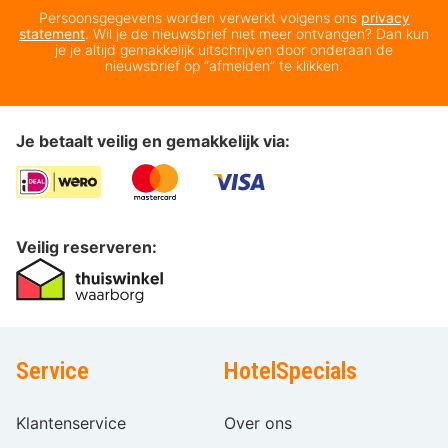
Persoonsgegevens worden verwerkt volgens ons
privacy
statement
. Wil je de nieuwsbrief niet meer ontvangen? Dan kun
je je altijd gemakkelijk uitschrijven door onderaan de
nieuwsbrief op “afmelden” te klikken.
Je betaalt veilig en gemakkelijk via:
Veilig reserveren:
Service
HotelSpecials
Klantenservice
Over ons