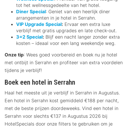
tot het wellnessgedeelte van het hotel.
Diner Special
: Geniet van een heerlijk diner
arrangementen in je hotel in Serrahn.
VIP Upgrade Special
:
Ervaar een extra luxe
verblijf met gratis upgrades en late check-out.
3=2 Special
:
Blijf een nacht langer zonder extra
kosten – ideaal voor een lang weekendje weg.
Onze tip
: Wees goed voorbereid en boek nu je hotel
met ontbijt in Serrahn en profiteer van extra voordelen
tijdens je verblijf!
Boek een hotel in Serrahn
Haal het meeste uit je verblijf in Serrahn in Augustus.
Een hotel in Serrahn kost gemiddeld €188 per nacht,
met de beste prijzen doordeweeks. Vind een hotel in
Serrahn voor slechts €137 in Augustus 2026 bij
HotelSpecials door onze filters te gebruiken om je