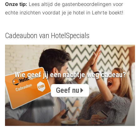
Onze tip:
Lees altijd de gastenbeoordelingen voor
echte inzichten voordat je je hotel in Lehrte boekt!
Cadeaubon van HotelSpecials
Wie geef jij een nachtje weg cadeau?
Geef nu