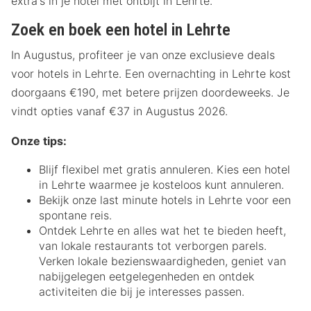
extra's in je hotel met ontbijt in Lehrte.
Zoek en boek een hotel in Lehrte
In Augustus, profiteer je van onze exclusieve deals
voor hotels in Lehrte. Een overnachting in Lehrte kost
doorgaans €190, met betere prijzen doordeweeks. Je
vindt opties vanaf €37 in Augustus 2026.
Onze tips:
Blijf flexibel met gratis annuleren. Kies een hotel
in Lehrte waarmee je kosteloos kunt annuleren.
Bekijk onze last minute hotels in Lehrte voor een
spontane reis.
Ontdek Lehrte en alles wat het te bieden heeft,
van lokale restaurants tot verborgen parels.
Verken lokale bezienswaardigheden, geniet van
nabijgelegen eetgelegenheden en ontdek
activiteiten die bij je interesses passen.