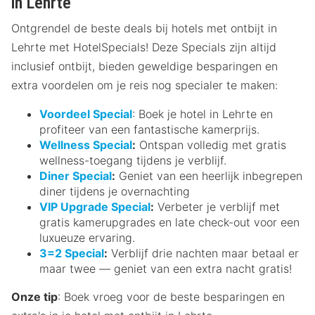
in Lehrte
Ontgrendel de beste deals bij hotels met ontbijt in
Lehrte met HotelSpecials! Deze Specials zijn altijd
inclusief ontbijt, bieden geweldige besparingen en
extra voordelen om je reis nog specialer te maken:
Voordeel Special
: Boek je hotel in Lehrte en
profiteer van een fantastische kamerprijs.
Wellness Special
:
Ontspan volledig met gratis
wellness-toegang tijdens je verblijf.
Diner Special
:
Geniet van een heerlijk inbegrepen
diner tijdens je overnachting
VIP Upgrade Special
:
Verbeter je verblijf met
gratis kamerupgrades en late check-out voor een
luxueuze ervaring.
3=2 Special
:
Verblijf drie nachten maar betaal er
maar twee — geniet van een extra nacht gratis!
Onze tip
: Boek vroeg voor de beste besparingen en