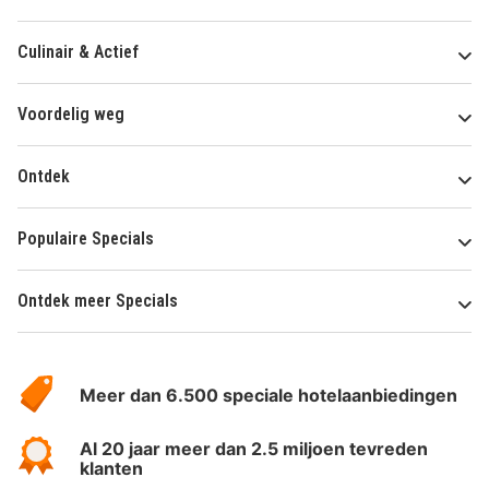
Culinair & Actief
Voordelig weg
Ontdek
Populaire Specials
Ontdek meer Specials
Over
HotelSpecials
Meer dan 6.500 speciale hotelaanbiedingen
Al 20 jaar meer dan 2.5 miljoen tevreden
klanten