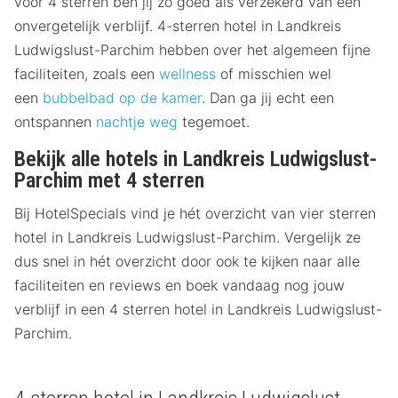
voor 4 sterren ben jij zo goed als verzekerd van een
onvergetelijk verblijf. 4-sterren hotel in Landkreis
Ludwigslust-Parchim hebben over het algemeen fijne
faciliteiten, zoals een
wellness
of misschien wel
een
bubbelbad op de kamer
. Dan ga jij echt een
ontspannen
nachtje weg
tegemoet.
Bekijk alle hotels in Landkreis Ludwigslust-
Parchim met 4 sterren
Bij HotelSpecials vind je hét overzicht van vier sterren
hotel in Landkreis Ludwigslust-Parchim. Vergelijk ze
dus snel in hét overzicht door ook te kijken naar alle
faciliteiten en reviews en boek vandaag nog jouw
verblijf in een 4 sterren hotel in Landkreis Ludwigslust-
Parchim.