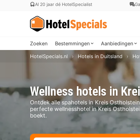
Al 20 jaar dé HotelSpecialist
Ga
Zoeken
Bestemmingen
Aanbiedingen
HotelSpecials.nl
Hotels in Duitsland
Hot
Wellness hotels in Kre
Ontdek alle spahotels in Kreis Ostholstei
perfecte wellnesshotel in Kreis Ostholstein
boekt.