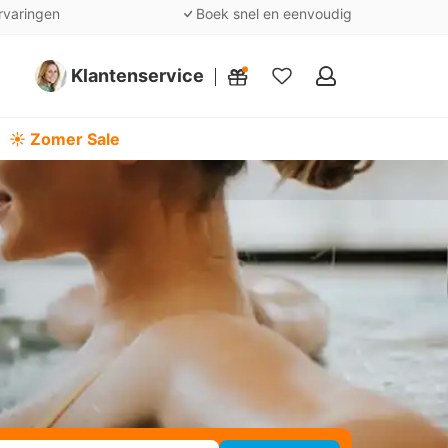
rvaringen
Boek snel en eenvoudig
Klantenservice
Mijn
favorieten
☀️ Zomer Sale