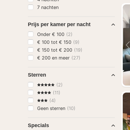
7 nachten
Prijs per kamer per nacht
Onder € 100
(2)
€ 100 tot € 150
(9)
€ 150 tot € 200
(19)
€ 200 en meer
(27)
Sterren
5 Sterren
(2)
4 Sterren
(11)
3 Sterren
(4)
Geen sterren
(10)
Specials