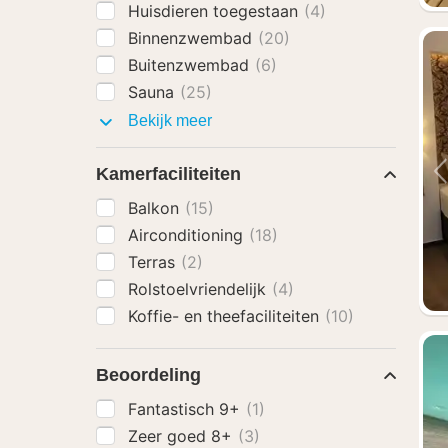
Huisdieren toegestaan
(4)
Binnenzwembad
(20)
Buitenzwembad
(6)
Sauna
(25)
Faciliteiten
Bekijk meer
Kamerfaciliteiten
Balkon
(15)
Airconditioning
(18)
Terras
(2)
Rolstoelvriendelijk
(4)
Koffie- en theefaciliteiten
(10)
Beoordeling
Fantastisch 9+
(1)
Zeer goed 8+
(3)