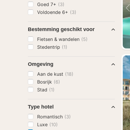
Goed 7+
(3)
Voldoende 6+
(3)
Bestemming geschikt voor
Fietsen & wandelen
(5)
Stedentrip
(1)
Omgeving
Aan de kust
(18)
Bosrijk
(6)
Stad
(1)
Type hotel
Romantisch
(3)
Luxe
(10)