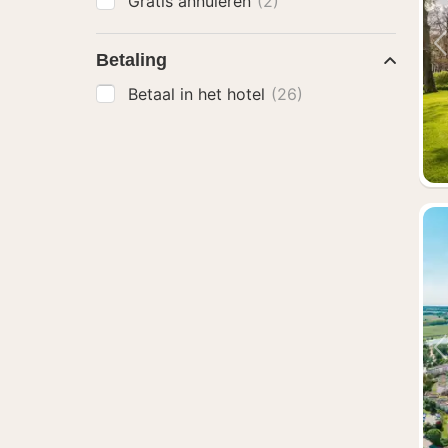
Gratis annuleren
(2)
Betaling
Betaal in het hotel
(26)