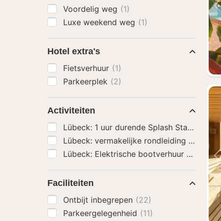
Voordelig weg
(1)
Luxe weekend weg
(1)
Hotel extra's
Fietsverhuur
(1)
Parkeerplek
(2)
Activiteiten
Lübeck: 1 uur durende Splash Stadsrondle
Lübeck: vermakelijke rondleiding langs 
Lübeck: Elektrische bootverhuur - zonder 
Faciliteiten
Ontbijt inbegrepen
(22)
Parkeergelegenheid
(11)