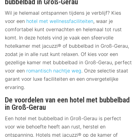
bubbelbad in Groß-Gerau
Wil je helemaal ontspannen tijdens je verblijf? Kies
voor een
hotel met wellnessfaciliteiten
, waar je
comfortabel kunt overnachten en helemaal tot rust
komt. In deze hotels vind je vaak een sfeervolle
hotelkamer met jacuzzi® of bubbelbad in Groß-Gerau,
zodat je in alle rust kunt relaxen. Of kies voor een
gezellige kamer met bubbelbad in Groß-Gerau, perfect
voor een
romantisch nachtje weg
. Onze selectie staat
garant voor luxe faciliteiten en een onvergetelijke
ervaring.
De voordelen van een hotel met bubbelbad
in Groß-Gerau
Een hotel met bubbelbad in Groß-Gerau is perfect
voor wie behoefte heeft aan rust, herstel en
ontspanning. Hotels met jacuzzi® op de kamer of