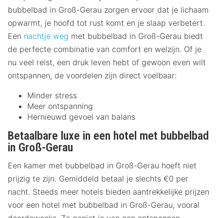
bubbelbad in Groß-Gerau zorgen ervoor dat je lichaam
opwarmt, je hoofd tot rust komt en je slaap verbetert.
Een
nachtje weg
met bubbelbad in Groß-Gerau biedt
de perfecte combinatie van comfort en welzijn. Of je
nu veel reist, een druk leven hebt of gewoon even wilt
ontspannen, de voordelen zijn direct voelbaar:
Minder stress
Meer ontspanning
Hernieuwd gevoel van balans
Betaalbare luxe in een hotel met bubbelbad
in Groß-Gerau
Een kamer met bubbelbad in Groß-Gerau hoeft niet
prijzig te zijn. Gemiddeld betaal je slechts €0 per
nacht. Steeds meer hotels bieden aantrekkelijke prijzen
voor een hotel met bubbelbad in Groß-Gerau, vooral
doordeweeks. Zo geniet je van een ontspannen