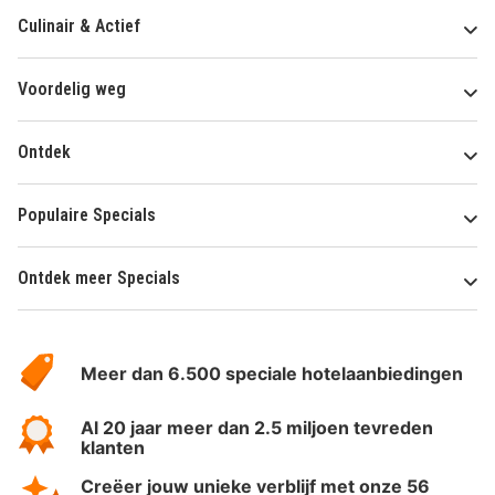
Culinair & Actief
Voordelig weg
Ontdek
Populaire Specials
Ontdek meer Specials
Over
HotelSpecials
Meer dan 6.500 speciale hotelaanbiedingen
Al 20 jaar meer dan 2.5 miljoen tevreden
klanten
Creëer jouw unieke verblijf met onze 56