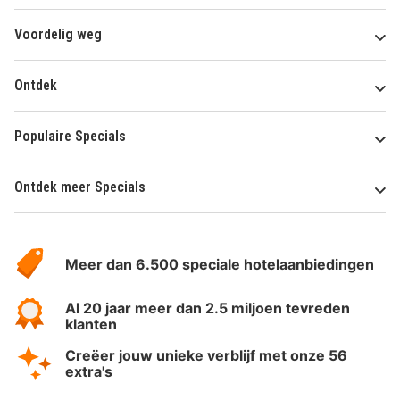
Voordelig weg
Ontdek
Populaire Specials
Ontdek meer Specials
Over
HotelSpecials
Meer dan 6.500 speciale hotelaanbiedingen
Al 20 jaar meer dan 2.5 miljoen tevreden
klanten
Creëer jouw unieke verblijf met onze 56
extra's