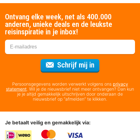
Ontvang elke week, net als 400.000
anderen, unieke deals en de leukste
reisinspiratie in je inbox!
Voor de nieuws
Schrijf mij in
Persoonsgegevens worden verwerkt volgens ons
privacy
statement
. Wil je de nieuwsbrief niet meer ontvangen? Dan kun
je je altijd gemakkelijk uitschrijven door onderaan de
nieuwsbrief op “afmelden” te klikken.
Je betaalt veilig en gemakkelijk via: