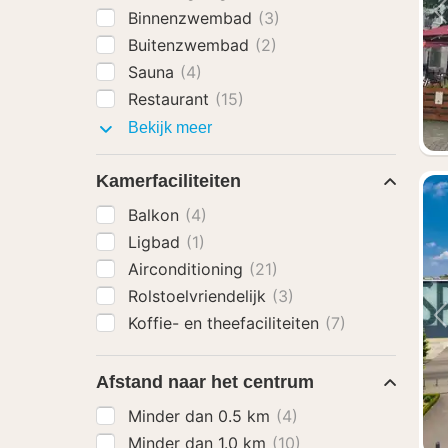
Binnenzwembad
(3)
Buitenzwembad
(2)
Sauna
(4)
Restaurant
(15)
Faciliteiten
Bekijk meer
Kamerfaciliteiten
Balkon
(4)
Ligbad
(1)
Airconditioning
(21)
Rolstoelvriendelijk
(3)
Koffie- en theefaciliteiten
(7)
Afstand naar het centrum
Minder dan 0.5 km
(4)
Minder dan 1.0 km
(10)