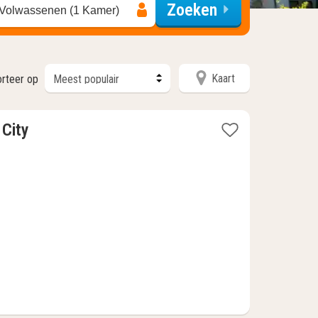
Zoeken
 Volwassenen (1 Kamer)
Kaart
rteer op
1
 City
nacht
t
vanaf
€
64,36