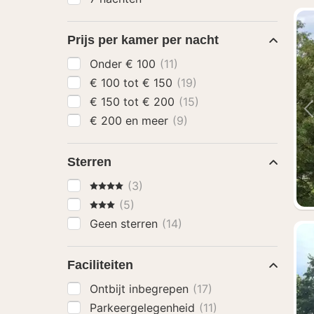
Prijs per kamer per nacht
Onder € 100
(11)
€ 100 tot € 150
(19)
€ 150 tot € 200
(15)
€ 200 en meer
(9)
Sterren
4 Sterren
(3)
3 Sterren
(5)
Geen sterren
(14)
Faciliteiten
Ontbijt inbegrepen
(17)
Parkeergelegenheid
(11)