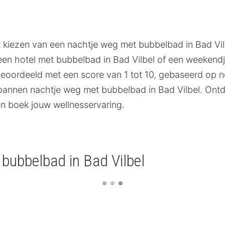
et kiezen van een nachtje weg met bubbelbad in Bad Vil
in een hotel met bubbelbad in Bad Vilbel of een weeken
ordeeld met een score van 1 tot 10, gebaseerd op neth
spannen nachtje weg met bubbelbad in Bad Vilbel. Ont
n boek jouw wellnesservaring.
bubbelbad in Bad Vilbel