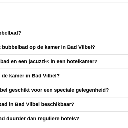
ubbelbad?
t bubbelbad op de kamer in Bad Vilbel?
lbad en een jacuzzi® in een hotelkamer?
p de kamer in Bad Vilbel?
lbel geschikt voor een speciale gelegenheid?
lbad in Bad Vilbel beschikbaar?
bad duurder dan reguliere hotels?