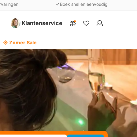
rvaringen
Boek snel en eenvoudig
Klantenservice
Mijn
favorieten
☀️ Zomer Sale