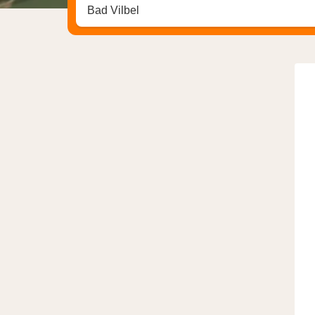
Zoek op hotel, regio of stad