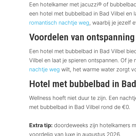
Een hotelkamer met jacuzzi® of bubbelbad 
een hotel met bubbelbad in Bad Vilbel en 
romantisch nachtje weg
, waarbij je jezelf
Voordelen van ontspanning 
Een hotel met bubbelbad in Bad Vilbel bie
Vilbel en laat je spieren ontspannen. Of 
nachtje weg
wilt, het warme water zorgt v
Hotel met bubbelbad in Bad
Wellness hoeft niet duur te zijn. Een nacht
met bubbelbad in Bad Vilbel rond de €0.
Extra tip:
doordeweeks zijn hotelkamers me
voordelig van luxe in augustus 2026.