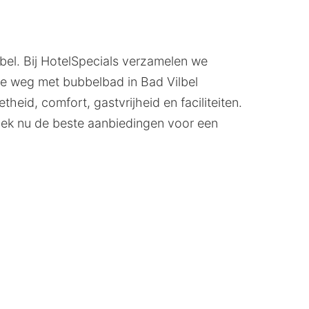
bel. Bij HotelSpecials verzamelen we
dje weg met bubbelbad in Bad Vilbel
eid, comfort, gastvrijheid en faciliteiten.
dek nu de beste aanbiedingen voor een