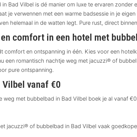
in Bad Vilbel is dé manier om luxe te ervaren zonder
laat je verwennen met een warme badsessie in je eigen 
 even helemaal in de watten legt. Pure rust, direct binnen
en comfort in een hotel met bubbel
dt comfort en ontspanning in één. Kies voor een hote
je nu een romantisch nachtje weg met jacuzzi® of bubbe
oor pure ontspanning.
 Vilbel vanaf €0
je weg met bubbelbad in Bad Vilbel boek je al vanaf €0.
t jacuzzi® of bubbelbad in Bad Vilbel vaak goedkoper