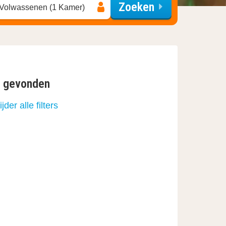
Zoeken
 Volwassenen (1 Kamer)
n gevonden
jder alle filters