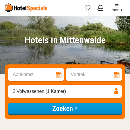
menu
Mijn
favorieten
Hotels in Mittenwalde
Aankomst
Vertrek
2 Volwassenen (1 Kamer)
Zoeken