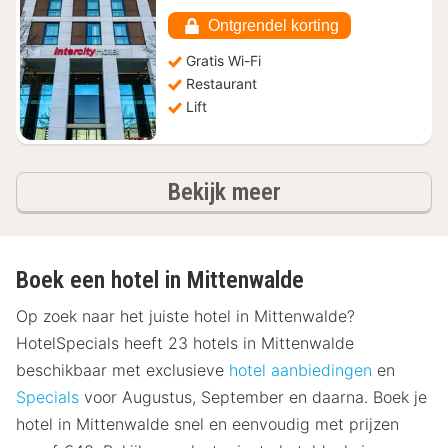
€
73,03
Ontgrendel korting
Gratis Wi-Fi
Restaurant
Lift
hotels
Bekijk meer
Boek een hotel in Mittenwalde
Op zoek naar het juiste hotel in Mittenwalde?
HotelSpecials heeft 23 hotels in Mittenwalde
beschikbaar met exclusieve
hotel aanbiedingen
en
Specials
voor Augustus, September en daarna. Boek je
hotel in Mittenwalde snel en eenvoudig met prijzen