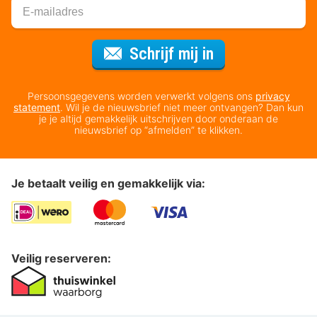
Voor de nieuws
Schrijf mij in
Persoonsgegevens worden verwerkt volgens ons
privacy
statement
. Wil je de nieuwsbrief niet meer ontvangen? Dan kun
je je altijd gemakkelijk uitschrijven door onderaan de
nieuwsbrief op “afmelden” te klikken.
Je betaalt veilig en gemakkelijk via:
Veilig reserveren: