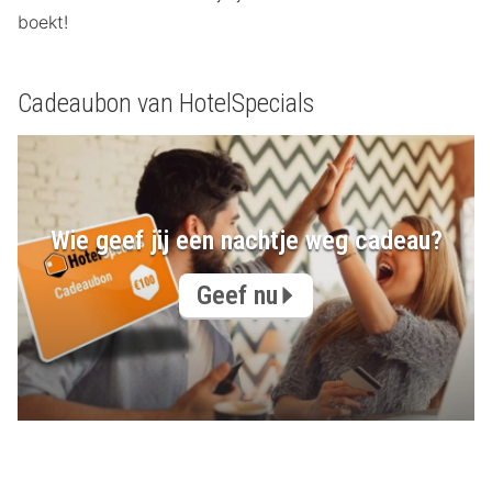
boekt!
Cadeaubon van HotelSpecials
Wie geef jij een nachtje weg cadeau?
Geef nu