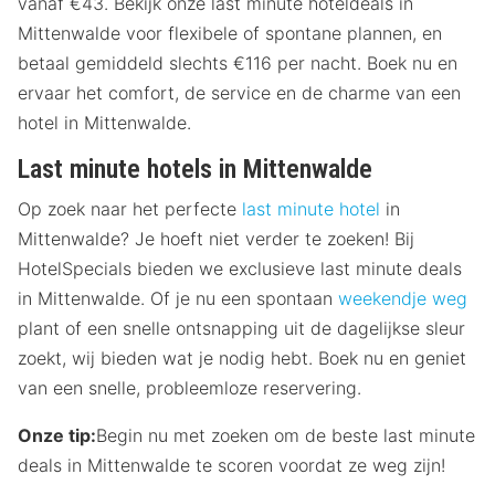
vanaf €43. Bekijk onze last minute hoteldeals in
Mittenwalde voor flexibele of spontane plannen, en
betaal gemiddeld slechts €116 per nacht. Boek nu en
ervaar het comfort, de service en de charme van een
hotel in Mittenwalde.
Last minute hotels in Mittenwalde
Op zoek naar het perfecte
last minute hotel
in
Mittenwalde? Je hoeft niet verder te zoeken! Bij
HotelSpecials bieden we exclusieve last minute deals
in Mittenwalde. Of je nu een spontaan
weekendje weg
plant of een snelle ontsnapping uit de dagelijkse sleur
zoekt, wij bieden wat je nodig hebt. Boek nu en geniet
van een snelle, probleemloze reservering.
Onze tip:
Begin nu met zoeken om de beste last minute
deals in Mittenwalde te scoren voordat ze weg zijn!