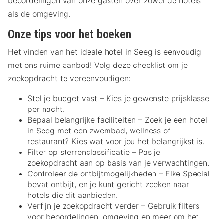
beoordelingen van onze gasten over zowel de hotels
als de omgeving.
Onze tips voor het boeken
Het vinden van het ideale hotel in Seeg is eenvoudig
met ons ruime aanbod! Volg deze checklist om je
zoekopdracht te vereenvoudigen:
Stel je budget vast – Kies je gewenste prijsklasse
per nacht.
Bepaal belangrijke faciliteiten – Zoek je een hotel
in Seeg met een zwembad, wellness of
restaurant? Kies wat voor jou het belangrijkst is.
Filter op sterrenclassificatie – Pas je
zoekopdracht aan op basis van je verwachtingen.
Controleer de ontbijtmogelijkheden – Elke Special
bevat ontbijt, en je kunt gericht zoeken naar
hotels die dit aanbieden.
Verfijn je zoekopdracht verder – Gebruik filters
voor beoordelingen, omgeving en meer om het