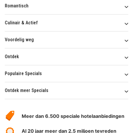
Romantisch
Culinair & Actief
Voordelig weg
Ontdek
Populaire Specials
Ontdek meer Specials
Over
HotelSpecials
Meer dan 6.500 speciale hotelaanbiedingen
Al 20 jaar meer dan 2.5 miljoen tevreden