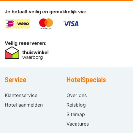
Je betaalt veilig en gemakkelijk via:
Veilig reserveren:
Service
HotelSpecials
Klantenservice
Over ons
Hotel aanmelden
Reisblog
Sitemap
Vacatures