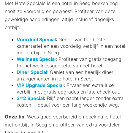
Met HotelSpecials is een hotel in Seeg boeken nog
nooit zo voordelig en geweest. Profiteer van deze
geweldige aanbiedingen, altijd inclusief dagelijks
ontbijt:
Voordeel Special
: Geniet van het beste
kamertarief en een voordelig verblijf in een hotel
met ontbijt in Seeg.
Wellness Specia
l
: Profiteer van gratis toegang
tot het wellnessgedeelte van het hotel.
Diner Special
: Geniet van een heerlijk diner
arrangementen in je hotel in Seeg.
VIP Upgrade Special
:
Ervaar een extra luxe
verblijf met gratis upgrades en late check-out.
3=2 Special
:
Blijf een nacht langer zonder extra
kosten – ideaal voor een lang weekendje weg.
Onze tip
: Wees goed voorbereid en boek nu je hotel
met ontbijt in Seeg en profiteer van extra voordelen
tijdens je verblijf!