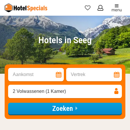
menu
Mijn
favorieten
Hotels in Seeg
Aankomst
Vertrek
2 Volwassenen (1 Kamer)
Zoeken