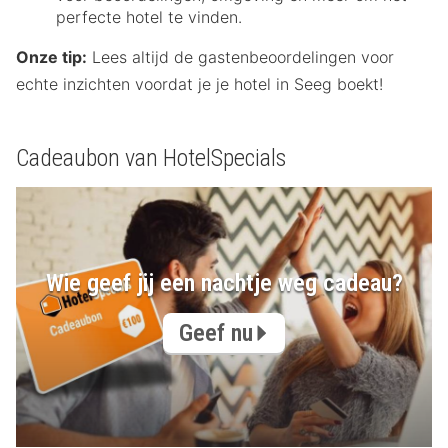
perfecte hotel te vinden.
Onze tip:
Lees altijd de gastenbeoordelingen voor
echte inzichten voordat je je hotel in Seeg boekt!
Cadeaubon van HotelSpecials
Wie geef jij een nachtje weg cadeau?
Geef nu