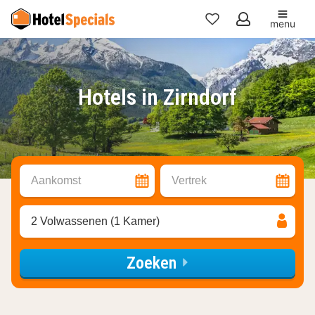
menu
Mijn
favorieten
Hotels in Zirndorf
Aankomst
Vertrek
2 Volwassenen (1 Kamer)
Zoeken