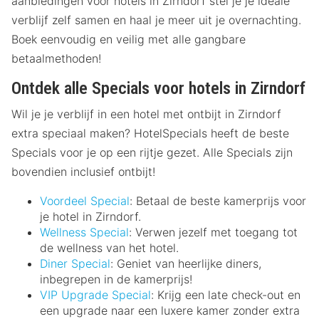
aanbiedingen voor hotels in Zirndorf stel je je ideale
verblijf zelf samen en haal je meer uit je overnachting.
Boek eenvoudig en veilig met alle gangbare
betaalmethoden!
Ontdek alle Specials voor hotels in Zirndorf
Wil je je verblijf in een hotel met ontbijt in Zirndorf
extra speciaal maken? HotelSpecials heeft de beste
Specials voor je op een rijtje gezet. Alle Specials zijn
bovendien inclusief ontbijt!
Voordeel Special
: Betaal de beste kamerprijs voor
je hotel in Zirndorf.
Wellness Special
: Verwen jezelf met toegang tot
de wellness van het hotel.
Diner Special
: Geniet van heerlijke diners,
inbegrepen in de kamerprijs!
VIP Upgrade Special
: Krijg een late check-out en
een upgrade naar een luxere kamer zonder extra