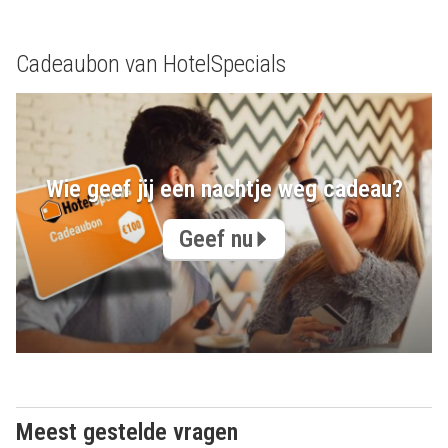
Cadeaubon van HotelSpecials
Wie geef jij een nachtje weg cadeau?
Geef nu
Meest gestelde vragen