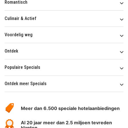
Romantisch
Culinair & Actief
Voordelig weg
Ontdek
Populaire Specials
Ontdek meer Specials
Over
HotelSpecials
Meer dan 6.500 speciale hotelaanbiedingen
Al 20 jaar meer dan 2.5 miljoen tevreden
klanten