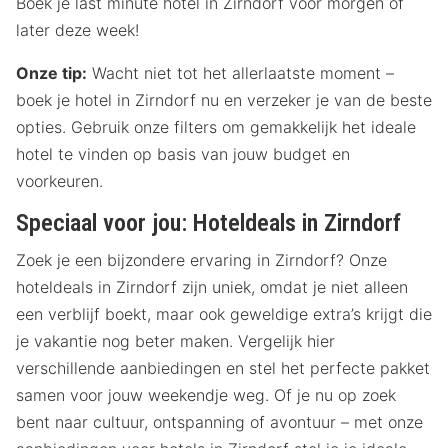
Boek je last minute hotel in Zirndorf voor morgen of
later deze week!
Onze tip:
Wacht niet tot het allerlaatste moment –
boek je hotel in Zirndorf nu en verzeker je van de beste
opties. Gebruik onze filters om gemakkelijk het ideale
hotel te vinden op basis van jouw budget en
voorkeuren.
Speciaal voor jou: Hoteldeals in Zirndorf
Zoek je een bijzondere ervaring in Zirndorf? Onze
hoteldeals in Zirndorf zijn uniek, omdat je niet alleen
een verblijf boekt, maar ook geweldige extra’s krijgt die
je vakantie nog beter maken. Vergelijk hier
verschillende aanbiedingen en stel het perfecte pakket
samen voor jouw weekendje weg. Of je nu op zoek
bent naar cultuur, ontspanning of avontuur – met onze