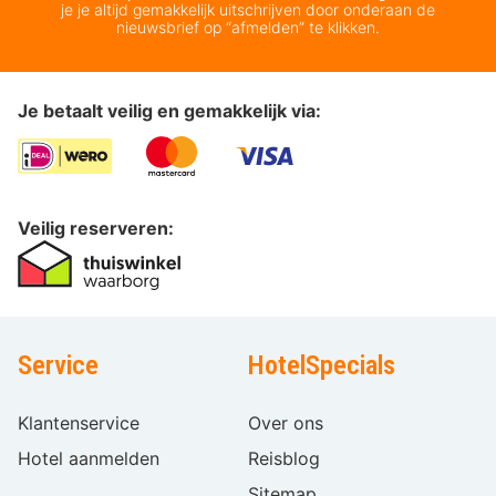
je je altijd gemakkelijk uitschrijven door onderaan de
nieuwsbrief op “afmelden” te klikken.
Je betaalt veilig en gemakkelijk via:
Veilig reserveren:
Service
HotelSpecials
Klantenservice
Over ons
Hotel aanmelden
Reisblog
Sitemap