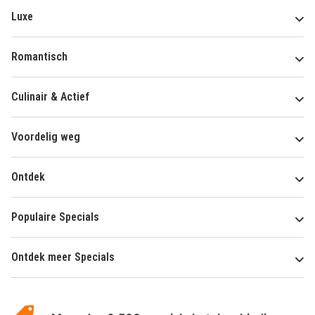
Luxe
Romantisch
Culinair & Actief
Voordelig weg
Ontdek
Populaire Specials
Ontdek meer Specials
Over
HotelSpecials