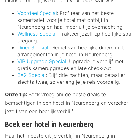
inclusief ontbijt, we bieden voor ieder wat wils:
Voordeel Special
: Profiteer van het beste
kamertarief voor je hotel met ontbijt in
Neurenberg en haal meer uit je overnachting.
Wellness Special
: Trakteer jezelf op heerlijke spa
toegang.
Diner Special
: Geniet van heerlijke diners met
arrangementen in je hotel in Neurenberg.
VIP Upgrade Special
: Upgrade je verblijf met
gratis kamerupgrades en late check-out.
3=2 Special
: Blijf drie nachten, maar betaal er
slechts twee, zo verleng je je reis voordelig.
Onze tip
: Boek vroeg om de beste deals te
bemachtigen in een hotel in Neurenberg en verzeker
jezelf van een heerlijk verblijf!
Boek een hotel in Neurenberg
Haal het meeste uit je verblijf in Neurenberg in