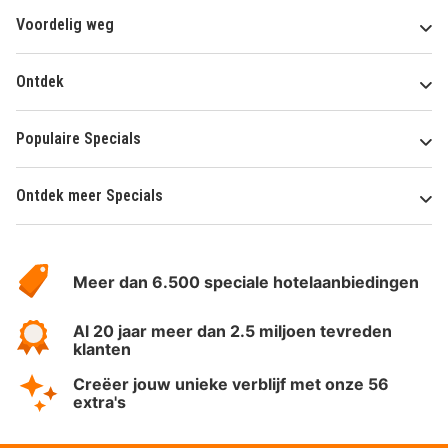
Voordelig weg
Ontdek
Populaire Specials
Ontdek meer Specials
Over
HotelSpecials
Meer dan 6.500 speciale hotelaanbiedingen
Al 20 jaar meer dan 2.5 miljoen tevreden
klanten
Creëer jouw unieke verblijf met onze 56
extra's