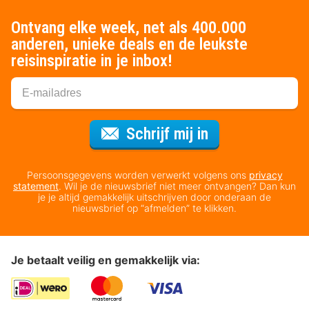
Ontvang elke week, net als 400.000
anderen, unieke deals en de leukste
reisinspiratie in je inbox!
Voor de nieuws
Schrijf mij in
Persoonsgegevens worden verwerkt volgens ons
privacy
statement
. Wil je de nieuwsbrief niet meer ontvangen? Dan kun
je je altijd gemakkelijk uitschrijven door onderaan de
nieuwsbrief op “afmelden” te klikken.
Je betaalt veilig en gemakkelijk via: