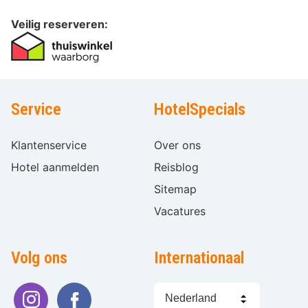
Veilig reserveren:
Service
HotelSpecials
Klantenservice
Over ons
Hotel aanmelden
Reisblog
Sitemap
Vacatures
Volg ons
Internationaal
Taal
kiezen