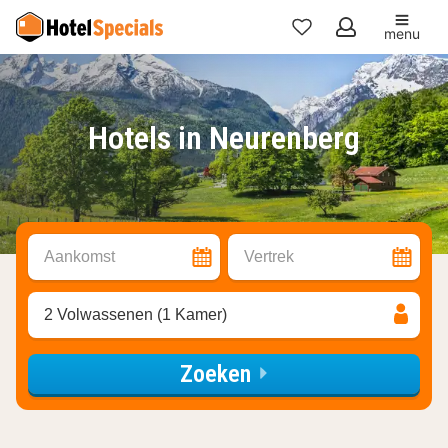
menu
Mijn
favorieten
Hotels in Neurenberg
Aankomst
Vertrek
2 Volwassenen (1 Kamer)
Zoeken