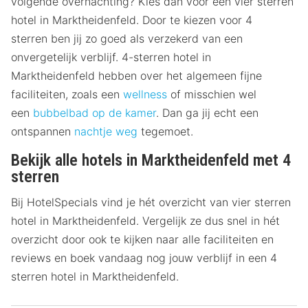
volgende overnachting? Kies dan voor een vier sterren
hotel in Marktheidenfeld. Door te kiezen voor 4
sterren ben jij zo goed als verzekerd van een
onvergetelijk verblijf. 4-sterren hotel in
Marktheidenfeld hebben over het algemeen fijne
faciliteiten, zoals een
wellness
of misschien wel
een
bubbelbad op de kamer
. Dan ga jij echt een
ontspannen
nachtje weg
tegemoet.
Bekijk alle hotels in Marktheidenfeld met 4
sterren
Bij HotelSpecials vind je hét overzicht van vier sterren
hotel in Marktheidenfeld. Vergelijk ze dus snel in hét
overzicht door ook te kijken naar alle faciliteiten en
reviews en boek vandaag nog jouw verblijf in een 4
sterren hotel in Marktheidenfeld.