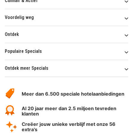
Culinair & Actief
Voordelig weg
Ontdek
Populaire Specials
Ontdek meer Specials
Over
HotelSpecials
Meer dan 6.500 speciale hotelaanbiedingen
Al 20 jaar meer dan 2.5 miljoen tevreden
klanten
Creëer jouw unieke verblijf met onze 56
extra's