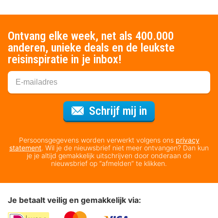
Ontvang elke week, net als 400.000
anderen, unieke deals en de leukste
reisinspiratie in je inbox!
Voor de nieuws
Schrijf mij in
Persoonsgegevens worden verwerkt volgens ons
privacy
statement
. Wil je de nieuwsbrief niet meer ontvangen? Dan kun
je je altijd gemakkelijk uitschrijven door onderaan de
nieuwsbrief op “afmelden” te klikken.
Je betaalt veilig en gemakkelijk via: