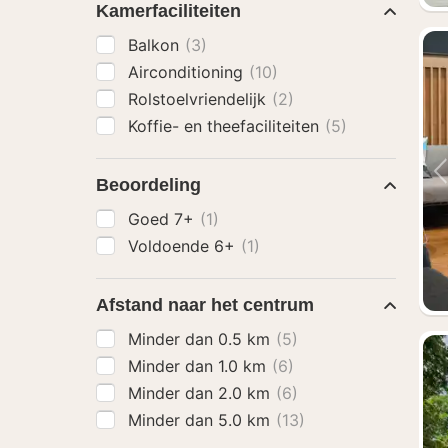
Kamerfaciliteiten
Balkon
(3)
Airconditioning
(10)
Rolstoelvriendelijk
(2)
Koffie- en theefaciliteiten
(5)
Beoordeling
Goed 7+
(1)
Voldoende 6+
(1)
Afstand naar het centrum
Minder dan 0.5 km
(5)
Minder dan 1.0 km
(6)
Minder dan 2.0 km
(6)
Minder dan 5.0 km
(13)