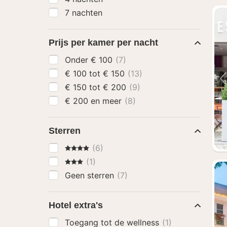
7 nachten
Prijs per kamer per nacht
Onder € 100
(7)
€ 100 tot € 150
(13)
€ 150 tot € 200
(9)
€ 200 en meer
(8)
Sterren
4 Sterren
(6)
3 Sterren
(1)
Geen sterren
(7)
Hotel extra's
Toegang tot de wellness
(1)