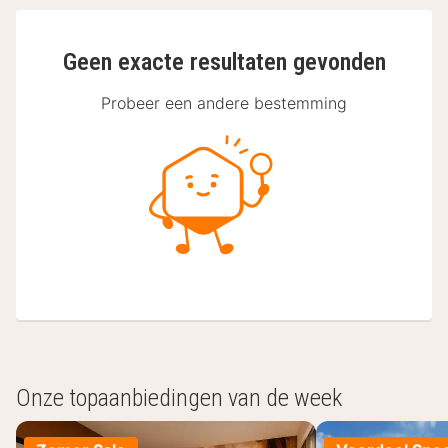
Geen exacte resultaten gevonden
Probeer een andere bestemming
Onze topaanbiedingen van de week