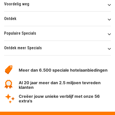
Voordelig weg
Ontdek
Populaire Specials
Ontdek meer Specials
Over
HotelSpecials
Meer dan 6.500 speciale hotelaanbiedingen
Al 20 jaar meer dan 2.5 miljoen tevreden
klanten
Creëer jouw unieke verblijf met onze 56
extra's