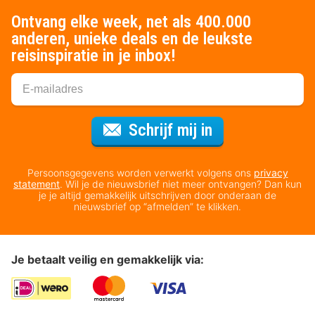
Ontvang elke week, net als 400.000
anderen, unieke deals en de leukste
reisinspiratie in je inbox!
Voor de nieuws
Schrijf mij in
Persoonsgegevens worden verwerkt volgens ons
privacy
statement
. Wil je de nieuwsbrief niet meer ontvangen? Dan kun
je je altijd gemakkelijk uitschrijven door onderaan de
nieuwsbrief op “afmelden” te klikken.
Je betaalt veilig en gemakkelijk via: