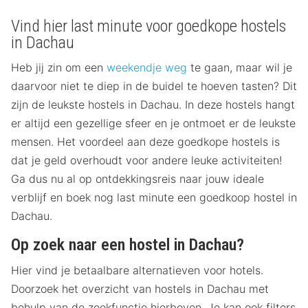
Vind hier last minute voor goedkope hostels
in Dachau
Heb jij zin om een
weekendje weg
te gaan, maar wil je
daarvoor niet te diep in de buidel te hoeven tasten? Dit
zijn de leukste hostels in Dachau. In deze hostels hangt
er altijd een gezellige sfeer en je ontmoet er de leukste
mensen. Het voordeel aan deze goedkope hostels is
dat je geld overhoudt voor andere leuke activiteiten!
Ga dus nu al op ontdekkingsreis naar jouw ideale
verblijf en boek nog last minute een goedkoop hostel in
Dachau.
Op zoek naar een hostel in Dachau?
Hier vind je betaalbare alternatieven voor hotels.
Doorzoek het overzicht van hostels in Dachau met
behulp van de zoekfunctie hierboven. Je kan ook filters