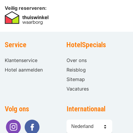
Veilig reserveren:
Service
HotelSpecials
Klantenservice
Over ons
Hotel aanmelden
Reisblog
Sitemap
Vacatures
Volg ons
Internationaal
Taal
kiezen