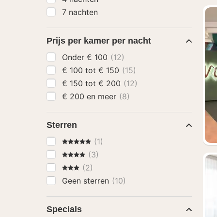
7 nachten
Prijs per kamer per nacht
Onder € 100
(12)
€ 100 tot € 150
(15)
€ 150 tot € 200
(12)
€ 200 en meer
(8)
Sterren
5 Sterren
(1)
4 Sterren
(3)
3 Sterren
(2)
Geen sterren
(10)
Specials