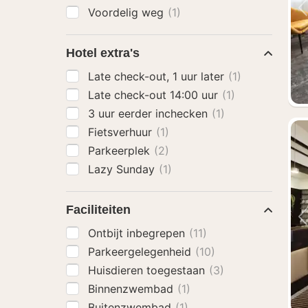
Voordelig weg
(1)
Hotel extra's
Late check-out, 1 uur later
(1)
Late check-out 14:00 uur
(1)
3 uur eerder inchecken
(1)
Fietsverhuur
(1)
Parkeerplek
(2)
Lazy Sunday
(1)
Faciliteiten
Ontbijt inbegrepen
(11)
Parkeergelegenheid
(10)
Huisdieren toegestaan
(3)
Binnenzwembad
(1)
Buitenzwembad
(1)