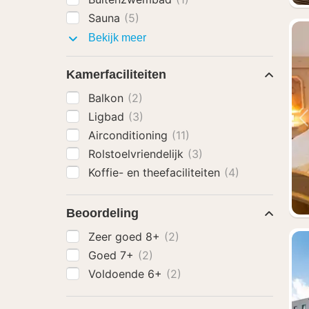
Sauna
(5)
Faciliteiten
Bekijk meer
Kamerfaciliteiten
Balkon
(2)
Ligbad
(3)
Airconditioning
(11)
Rolstoelvriendelijk
(3)
Koffie- en theefaciliteiten
(4)
Beoordeling
Zeer goed 8+
(2)
Goed 7+
(2)
Voldoende 6+
(2)