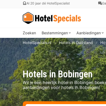
Al 20 jaar dé HotelSpecialist
Ga
Zoeken
Bestemmingen
Aanbiedingen
HotelSpecials.nl
Hotels in Duitsland
Hot
Hotels in Bobingen
Wil je een heerlijk hotel in Bobingen boe
aanbiedingen voor hotels in Bobingen!