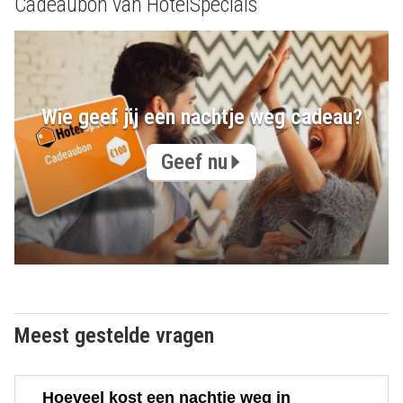
Cadeaubon van HotelSpecials
Wie geef jij een nachtje weg cadeau?
Geef nu
Meest gestelde vragen
Hoeveel kost een nachtje weg in