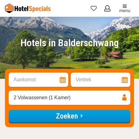
menu
Mijn
favorieten
Hotels in Balderschwang
Aankomst
Vertrek
2 Volwassenen (1 Kamer)
Zoeken