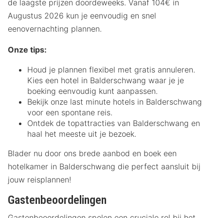
de laagste prijzen doordeweeks. Vanaf 104€ in
Augustus 2026 kun je eenvoudig en snel
eenovernachting plannen.
Onze tips:
Houd je plannen flexibel met gratis annuleren.
Kies een hotel in Balderschwang waar je je
boeking eenvoudig kunt aanpassen.
Bekijk onze last minute hotels in Balderschwang
voor een spontane reis.
Ontdek de topattracties van Balderschwang en
haal het meeste uit je bezoek.
Blader nu door ons brede aanbod en boek een
hotelkamer in Balderschwang die perfect aansluit bij
jouw reisplannen!
Gastenbeoordelingen
Gastenbeoordelingen spelen een cruciale rol bij het