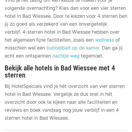
Vind je het lastig om een keuze te maken voor je
volgende overnachting? Kies dan voor een vier sterren
hotel in Bad Wiessee. Door te kiezen voor 4 sterren ben
jij zo goed als verzekerd van een onvergetelijk
verblijf. 4-sterren hotel in Bad Wiessee hebben over
het algemeen fijne faciliteiten, zoals een
wellness
of
misschien wel een
bubbelbad op de kamer
. Dan ga jij
echt een ontspannen
nachtje weg
tegemoet.
Bekijk alle hotels in Bad Wiessee met 4
sterren
Bij HotelSpecials vind je hét overzicht van vier sterren
hotel in Bad Wiessee. Vergelijk ze dus snel in hét
overzicht door ook te kijken naar alle faciliteiten en
reviews en boek vandaag nog jouw verblijf in een 4
sterren hotel in Bad Wiessee.