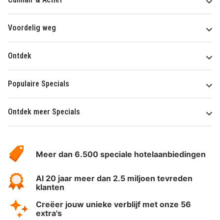
Voordelig weg
Ontdek
Populaire Specials
Ontdek meer Specials
Over
HotelSpecials
Meer dan 6.500 speciale hotelaanbiedingen
Al 20 jaar meer dan 2.5 miljoen tevreden
klanten
Creëer jouw unieke verblijf met onze 56
extra's