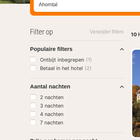
Zoek op hotel, regio of stad
Filter op
Verwijder filters
10
Populaire filters
Ontbijt inbegrepen
(1)
Betaal in het hotel
(2)
Aantal nachten
2 nachten
3 nachten
4 nachten
7 nachten