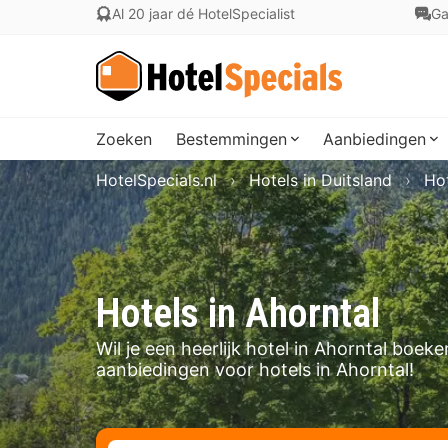
Al 20 jaar dé HotelSpecialist
Ga
Zoeken
Bestemmingen
Aanbiedingen
HotelSpecials.nl
Hotels in Duitsland
Hot
Hotels in Ahorntal
Wil je een heerlijk hotel in Ahorntal boe
aanbiedingen voor hotels in Ahorntal!