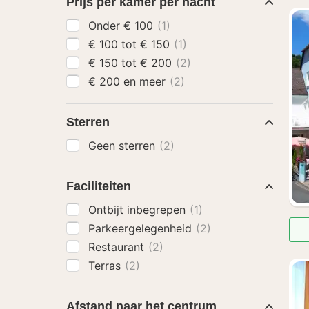
Prijs per kamer per nacht
Onder € 100
(1)
€ 100 tot € 150
(1)
€ 150 tot € 200
(2)
€ 200 en meer
(2)
Sterren
Geen sterren
(2)
Faciliteiten
Ontbijt inbegrepen
(1)
Parkeergelegenheid
(2)
Restaurant
(2)
Terras
(2)
Afstand naar het centrum