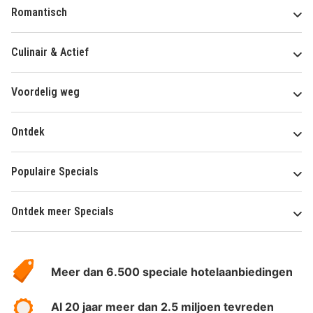
Romantisch
Culinair & Actief
Voordelig weg
Ontdek
Populaire Specials
Ontdek meer Specials
Over
HotelSpecials
Meer dan 6.500 speciale hotelaanbiedingen
Al 20 jaar meer dan 2.5 miljoen tevreden