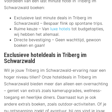
Voordelen van een last minute hotel in Triberg im
Schwarzwald boeken:
Exclusieve last minute deals in Triberg im
Schwarzwald – Bespaar flink op spontane trips.
Ruime keuze – Van
luxe hotels
tot budgetopties,
wij hebben het allemaal.
Directe bevestiging – Geen wachttijd, gewoon
boeken en gaan!
Exclusieve hoteldeals in Triberg im
Schwarzwald
Wil je jouw Triberg im Schwarzwald-ervaring naar een
hoger niveau tillen? Onze hoteldeals in Triberg im
Schwarzwald bieden meer dan alleen een overnachting
– geniet van extra’s zoals kamerupgrades, wellness-
toegang en heerlijke diners. Daarnaast kun je ook
andere extra’s boeken, zoals outdoor-activiteiten. Of je
nu ontspanning zoekt of avontuur, bij ons vind je jouw