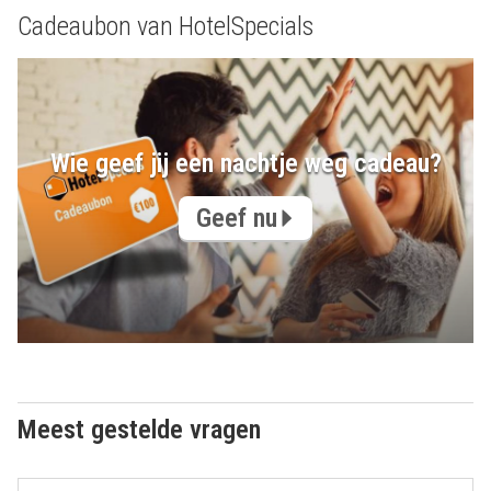
Cadeaubon van HotelSpecials
Wie geef jij een nachtje weg cadeau?
Geef nu
Meest gestelde vragen