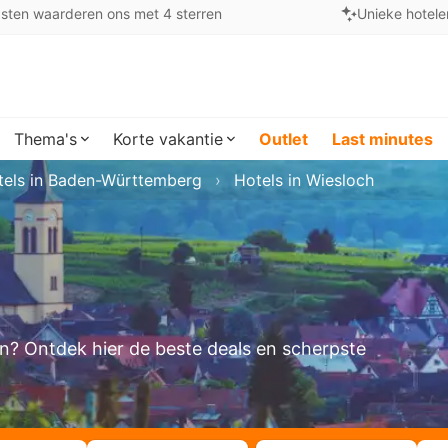
sten waarderen ons met 4 sterren
Unieke hotele
Thema's
Korte vakantie
Outlet
Last minutes
tels in Baden-Württemberg
Hotels in Wiesloch
ken? Ontdek hier de beste deals en scherpste