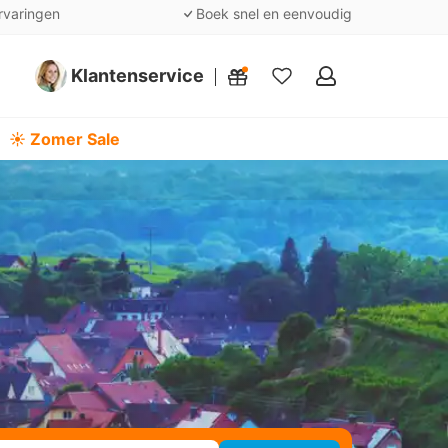
rvaringen
Boek snel en eenvoudig
Klantenservice
Mijn
favorieten
☀️ Zomer Sale