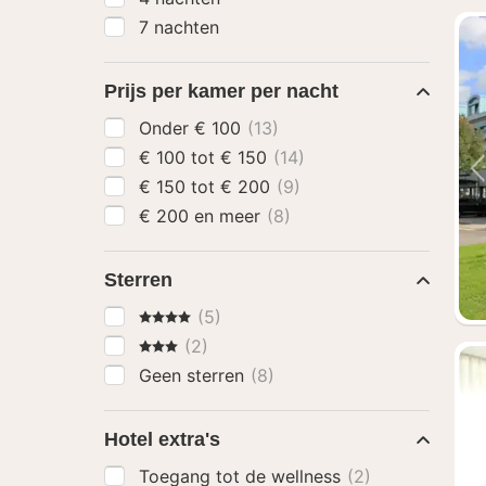
7 nachten
Prijs per kamer per nacht
Onder € 100
(13)
€ 100 tot € 150
(14)
€ 150 tot € 200
(9)
€ 200 en meer
(8)
Sterren
4 Sterren
(5)
3 Sterren
(2)
Geen sterren
(8)
Hotel extra's
Toegang tot de wellness
(2)