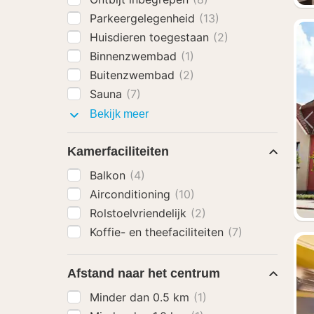
Parkeergelegenheid
(13)
Huisdieren toegestaan
(2)
Binnenzwembad
(1)
Buitenzwembad
(2)
Sauna
(7)
Faciliteiten
Bekijk meer
Kamerfaciliteiten
Balkon
(4)
Airconditioning
(10)
Rolstoelvriendelijk
(2)
Koffie- en theefaciliteiten
(7)
Afstand naar het centrum
Minder dan 0.5 km
(1)