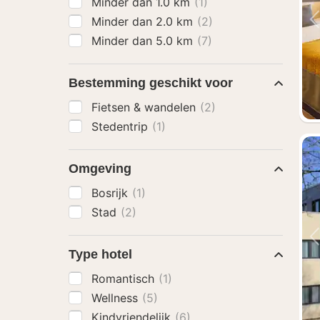
Minder dan 1.0 km
(1)
Minder dan 2.0 km
(2)
Minder dan 5.0 km
(7)
Bestemming geschikt voor
Fietsen & wandelen
(2)
Stedentrip
(1)
Omgeving
Bosrijk
(1)
Stad
(2)
Type hotel
Romantisch
(1)
Wellness
(5)
Kindvriendelijk
(6)