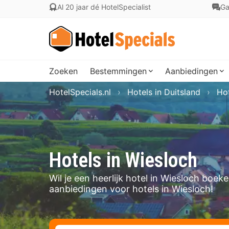
Al 20 jaar dé HotelSpecialist
Ga
Zoeken
Bestemmingen
Aanbiedingen
HotelSpecials.nl
Hotels in Duitsland
Ho
Hotels in Wiesloch
Wil je een heerlijk hotel in Wiesloch boe
aanbiedingen voor hotels in Wiesloch!