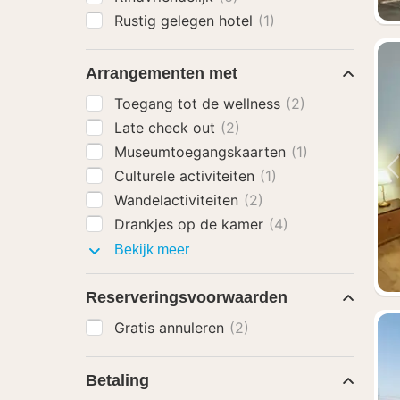
Rustig gelegen hotel
(1)
Arrangementen met
Toegang tot de wellness
(2)
Late check out
(2)
Museumtoegangskaarten
(1)
Culturele activiteiten
(1)
Wandelactiviteiten
(2)
Drankjes op de kamer
(4)
Arrangementen
Bekijk meer
met
Reserveringsvoorwaarden
Gratis annuleren
(2)
Betaling