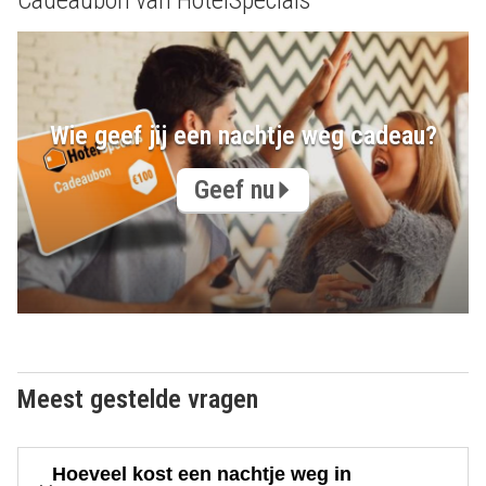
Cadeaubon van HotelSpecials
Wie geef jij een nachtje weg cadeau?
Geef nu
Meest gestelde vragen
Hoeveel kost een nachtje weg in