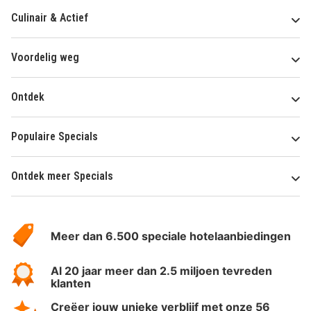
Culinair & Actief
Voordelig weg
Ontdek
Populaire Specials
Ontdek meer Specials
Over
HotelSpecials
Meer dan 6.500 speciale hotelaanbiedingen
Al 20 jaar meer dan 2.5 miljoen tevreden
klanten
Creëer jouw unieke verblijf met onze 56