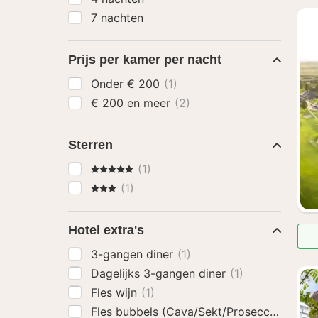
7 nachten
Prijs per kamer per nacht
Onder € 200
(1)
€ 200 en meer
(2)
Sterren
5 Sterren
(1)
3 Sterren
(1)
Hotel extra's
3-gangen diner
(1)
Dagelijks 3-gangen diner
(1)
Fles wijn
(1)
Fles bubbels (Cava/Sekt/Prosecco)
(1)