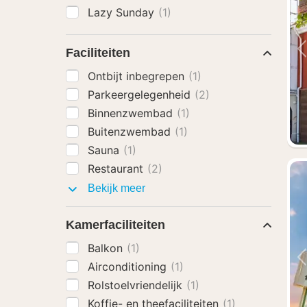
Lazy Sunday
(1)
Faciliteiten
Ontbijt inbegrepen
(1)
Parkeergelegenheid
(2)
Binnenzwembad
(1)
Buitenzwembad
(1)
Sauna
(1)
Restaurant
(2)
Faciliteiten
Bekijk meer
Kamerfaciliteiten
Balkon
(1)
Airconditioning
(1)
Rolstoelvriendelijk
(1)
Koffie- en theefaciliteiten
(1)