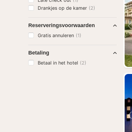
Late check out
(1)
Drankjes op de kamer
(2)
Reserveringsvoorwaarden
Gratis annuleren
(1)
Betaling
Betaal in het hotel
(2)