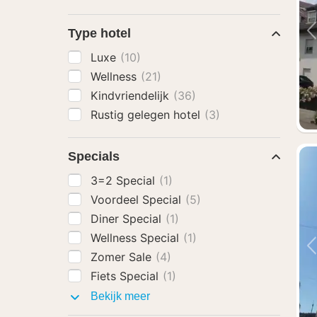
Type hotel
Luxe
(10)
Wellness
(21)
Kindvriendelijk
(36)
Rustig gelegen hotel
(3)
Specials
3=2 Special
(1)
Voordeel Special
(5)
Diner Special
(1)
Wellness Special
(1)
Zomer Sale
(4)
Fiets Special
(1)
Specials
Bekijk meer