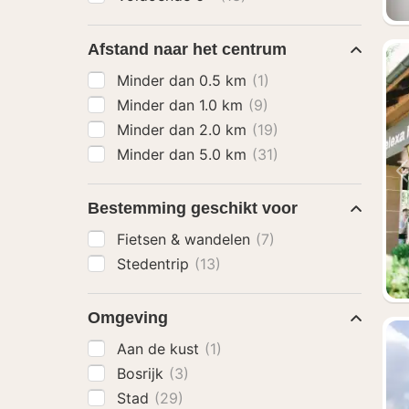
Afstand naar het centrum
Minder dan 0.5 km
(1)
Minder dan 1.0 km
(9)
Minder dan 2.0 km
(19)
Minder dan 5.0 km
(31)
Bestemming geschikt voor
Fietsen & wandelen
(7)
Stedentrip
(13)
Omgeving
Aan de kust
(1)
Bosrijk
(3)
Stad
(29)