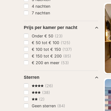
4 nachten
7 nachten
Prijs per kamer per nacht
Onder € 50
(23)
€ 50 tot € 100
(125)
€ 100 tot € 150
(137)
€ 150 tot € 200
(85)
€ 200 en meer
(53)
Sterren
4 Sterren
(26)
3 Sterren
(38)
2 Sterren
(2)
Geen sterren
(84)