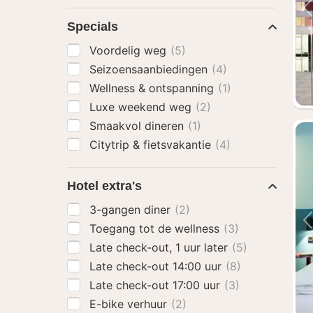
Specials
Voordelig weg
(5)
Seizoensaanbiedingen
(4)
Wellness & ontspanning
(1)
Luxe weekend weg
(2)
Smaakvol dineren
(1)
Citytrip & fietsvakantie
(4)
Hotel extra's
3-gangen diner
(2)
Toegang tot de wellness
(3)
Late check-out, 1 uur later
(5)
Late check-out 14:00 uur
(8)
Late check-out 17:00 uur
(3)
E-bike verhuur
(2)