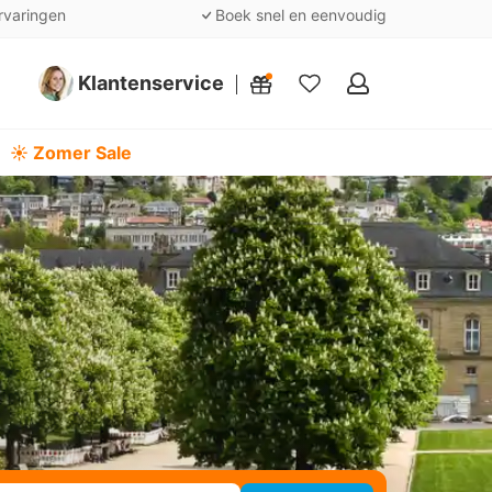
rvaringen
Boek snel en eenvoudig
Klantenservice
Mijn
favorieten
☀️ Zomer Sale