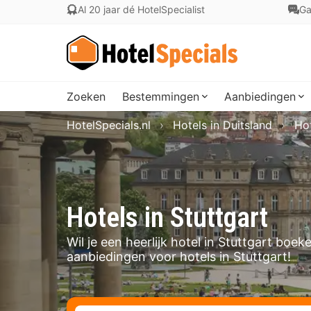
Al 20 jaar dé HotelSpecialist
Ga
Zoeken
Bestemmingen
Aanbiedingen
HotelSpecials.nl
Hotels in Duitsland
Ho
Hotels in Stuttgart
Wil je een heerlijk hotel in Stuttgart boe
aanbiedingen voor hotels in Stuttgart!