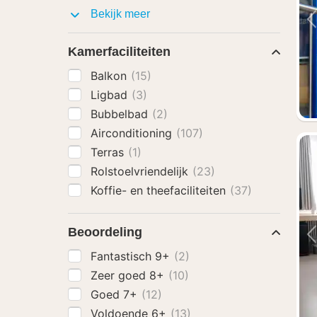
Faciliteiten
Bekijk meer
Kamerfaciliteiten
Balkon
(15)
Ligbad
(3)
Bubbelbad
(2)
Airconditioning
(107)
Terras
(1)
Rolstoelvriendelijk
(23)
Koffie- en theefaciliteiten
(37)
Beoordeling
Fantastisch 9+
(2)
Zeer goed 8+
(10)
Goed 7+
(12)
Voldoende 6+
(13)