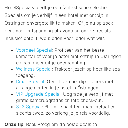
HotelSpecials biedt je een fantastische selectie
Specials om je verblijf in een hotel met ontbijt in
Östringen onvergetelijk te maken. Of je nu op zoek
bent naar ontspanning of avontuur, onze Specials,
inclusief ontbijt, we bieden voor ieder wat wils:
Voordeel Special
: Profiteer van het beste
kamertarief voor je hotel met ontbijt in Östringen
en haal meer uit je overnachting.
Wellness Special
: Trakteer jezelf op heerlijke spa
toegang.
Diner Special
: Geniet van heerlijke diners met
arrangementen in je hotel in Östringen.
VIP Upgrade Special
: Upgrade je verblijf met
gratis kamerupgrades en late check-out.
3=2 Special
: Blijf drie nachten, maar betaal er
slechts twee, zo verleng je je reis voordelig.
Onze tip
: Boek vroeg om de beste deals te