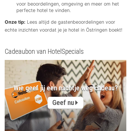
voor beoordelingen, omgeving en meer om het
perfecte hotel te vinden.
Onze tip:
Lees altijd de gastenbeoordelingen voor
echte inzichten voordat je je hotel in Östringen boekt!
Cadeaubon van HotelSpecials
Wie geef jij een nachtje weg cadeau?
Geef nu