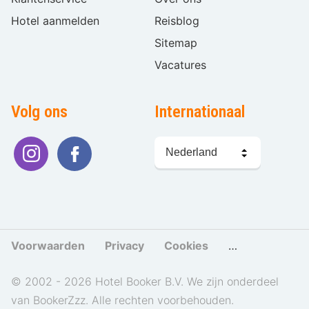
Hotel aanmelden
Reisblog
Sitemap
Vacatures
Volg ons
Internationaal
Taal
kiezen
Voorwaarden
Privacy
Cookies
Cookies beher
© 2002 - 2026 Hotel Booker B.V. We zijn onderdeel
van BookerZzz. Alle rechten voorbehouden.