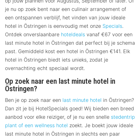
op jouw plannen voor Augustus, September of later. Of
je nu op zoek bent naar een culinair arrangement of
een ontspannen verblijf, het vinden van jouw ideale
hotel in Östringen is eenvoudig met onze
Specials
.
Ontdek onverslaanbare
hoteldeals
vanaf €67 voor een
last minute hotel in Östringen dat perfect bij je schema
past. Gemiddeld kost een hotel in Östringen €141. Elk
hotel in Östringen biedt iets unieks, zodat je
overnachting echt speciaal wordt.
Op zoek naar een last minute hotel in
Östringen?
Ben je op zoek naar een
last minute hotel
in Östringen?
Dan zit je bij HotelSpecials goed! Wij bieden een breed
aanbod voor elke reiziger, of je nu een snelle
stedentrip
plant of een
wellness hotel
zoekt. Je boekt jouw ideale
last minute hotel in Östringen in slechts een paar