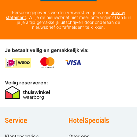
Persoonsgegevens worden verwerkt volgens ons
privacy
statement
. Wil je de nieuwsbrief niet meer ontvangen? Dan kun
je je altijd gemakkelijk uitschrijven door onderaan de
nieuwsbrief op “afmelden” te klikken.
Je betaalt veilig en gemakkelijk via:
Veilig reserveren:
Service
HotelSpecials
Klantenservice
Over ons