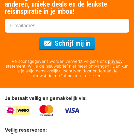
anderen, unieke deals en de leukste
reisinspiratie in je inbox!
Voor de nieuws
Schrijf mij in
Persoonsgegevens worden verwerkt volgens ons
privacy
statement
. Wil je de nieuwsbrief niet meer ontvangen? Dan kun
je je altijd gemakkelijk uitschrijven door onderaan de
nieuwsbrief op “afmelden” te klikken.
Je betaalt veilig en gemakkelijk via:
Veilig reserveren: