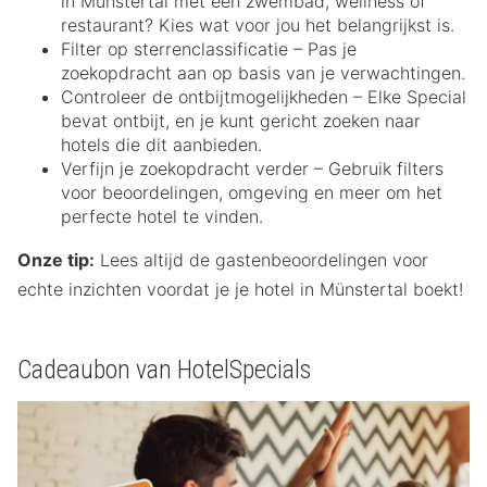
in Münstertal met een zwembad, wellness of
restaurant? Kies wat voor jou het belangrijkst is.
Filter op sterrenclassificatie – Pas je
zoekopdracht aan op basis van je verwachtingen.
Controleer de ontbijtmogelijkheden – Elke Special
bevat ontbijt, en je kunt gericht zoeken naar
hotels die dit aanbieden.
Verfijn je zoekopdracht verder – Gebruik filters
voor beoordelingen, omgeving en meer om het
perfecte hotel te vinden.
Onze tip:
Lees altijd de gastenbeoordelingen voor
echte inzichten voordat je je hotel in Münstertal boekt!
Cadeaubon van HotelSpecials