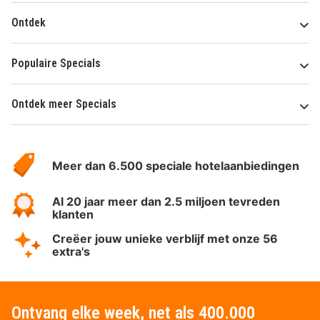
Ontdek
Populaire Specials
Ontdek meer Specials
Over
HotelSpecials
Meer dan 6.500 speciale hotelaanbiedingen
Al 20 jaar meer dan 2.5 miljoen tevreden
klanten
Creëer jouw unieke verblijf met onze 56
extra's
Ontvang elke week, net als 400.000