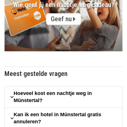
Wie geef jij een nachtje weg cadeau?
Geef nu
Meest gestelde vragen
Hoeveel kost een nachtje weg in
Münstertal?
Kan ik een hotel in Münstertal gratis
annuleren?