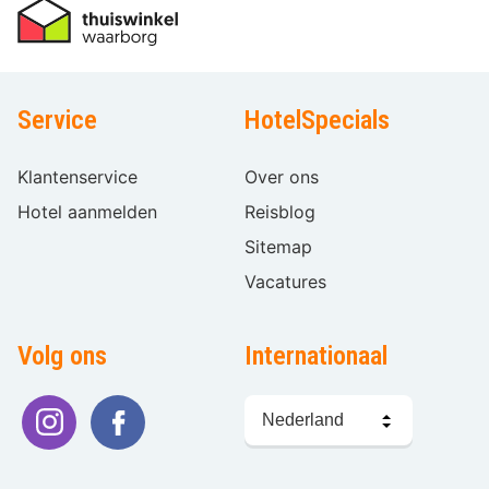
Service
HotelSpecials
Klantenservice
Over ons
Hotel aanmelden
Reisblog
Sitemap
Vacatures
Volg ons
Internationaal
Taal
kiezen