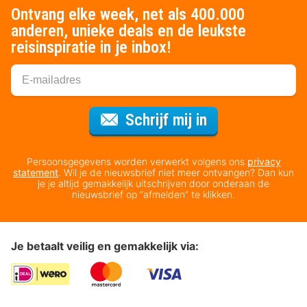
Ontvang elke week, net als 400.000
anderen, unieke deals en de leukste
reisinspiratie in je inbox!
Voor de nieuws
Schrijf mij in
Persoonsgegevens worden verwerkt volgens ons
privacy
statement
. Wil je de nieuwsbrief niet meer ontvangen? Dan kun
je je altijd gemakkelijk uitschrijven door onderaan de
nieuwsbrief op “afmelden” te klikken.
Je betaalt veilig en gemakkelijk via: