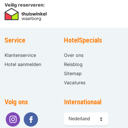
Veilig reserveren:
Service
HotelSpecials
Klantenservice
Over ons
Hotel aanmelden
Reisblog
Sitemap
Vacatures
Volg ons
Internationaal
Taal
kiezen