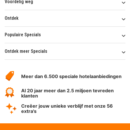
Voordelig weg
Ontdek
Populaire Specials
Ontdek meer Specials
Over
HotelSpecials
Meer dan 6.500 speciale hotelaanbiedingen
Al 20 jaar meer dan 2.5 miljoen tevreden
klanten
Creëer jouw unieke verblijf met onze 56
extra's