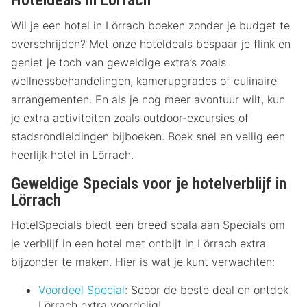
Hoteldeals in Lörrach
Wil je een hotel in Lörrach boeken zonder je budget te
overschrijden? Met onze hoteldeals bespaar je flink en
geniet je toch van geweldige extra’s zoals
wellnessbehandelingen, kamerupgrades of culinaire
arrangementen. En als je nog meer avontuur wilt, kun
je extra activiteiten zoals outdoor-excursies of
stadsrondleidingen bijboeken. Boek snel en veilig een
heerlijk hotel in Lörrach.
Geweldige Specials voor je hotelverblijf in
Lörrach
HotelSpecials biedt een breed scala aan Specials om
je verblijf in een hotel met ontbijt in Lörrach extra
bijzonder te maken. Hier is wat je kunt verwachten:
Voordeel Special
: Scoor de beste deal en ontdek
Lörrach extra voordelig!