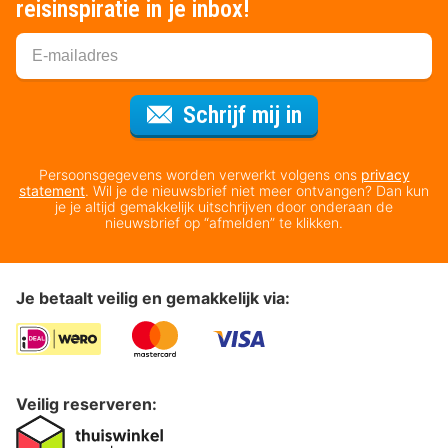
reisinspiratie in je inbox!
Voor de nieuws
Schrijf mij in
Persoonsgegevens worden verwerkt volgens ons
privacy
statement
. Wil je de nieuwsbrief niet meer ontvangen? Dan kun
je je altijd gemakkelijk uitschrijven door onderaan de
nieuwsbrief op “afmelden” te klikken.
Je betaalt veilig en gemakkelijk via:
Veilig reserveren: