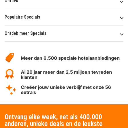
Ontdek
Populaire Specials
Ontdek meer Specials
Over
HotelSpecials
Meer dan 6.500 speciale hotelaanbiedingen
Al 20 jaar meer dan 2.5 miljoen tevreden
klanten
Creëer jouw unieke verblijf met onze 56
extra's
Ontvang elke week, net als 400.000
anderen, unieke deals en de leukste