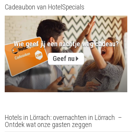
Cadeaubon van HotelSpecials
Wie geef jij een nachtje weg cadeau?
Geef nu
Hotels in Lörrach: overnachten in Lörrach –
Ontdek wat onze gasten zeggen