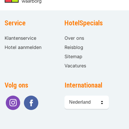
Service
HotelSpecials
Klantenservice
Over ons
Hotel aanmelden
Reisblog
Sitemap
Vacatures
Volg ons
Internationaal
Taal
kiezen