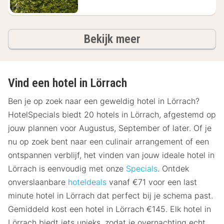
hotels
Bekijk meer
Vind een hotel in Lörrach
Ben je op zoek naar een geweldig hotel in Lörrach?
HotelSpecials biedt 20 hotels in Lörrach, afgestemd op
jouw plannen voor Augustus, September of later. Of je
nu op zoek bent naar een culinair arrangement of een
ontspannen verblijf, het vinden van jouw ideale hotel in
Lörrach is eenvoudig met onze
Specials
. Ontdek
onverslaanbare
hoteldeals
vanaf €71 voor een last
minute hotel in Lörrach dat perfect bij je schema past.
Gemiddeld kost een hotel in Lörrach €145. Elk hotel in
Lörrach biedt iets unieks, zodat je overnachting echt