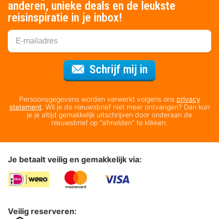
anderen, unieke deals en de leukste
reisinspiratie in je inbox!
Voor de nieuws
Schrijf mij in
Persoonsgegevens worden verwerkt volgens ons
privacy
statement
. Wil je de nieuwsbrief niet meer ontvangen? Dan kun
je je altijd gemakkelijk uitschrijven door onderaan de
nieuwsbrief op “afmelden” te klikken.
Je betaalt veilig en gemakkelijk via:
Veilig reserveren: