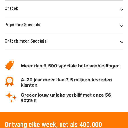
Ontdek
Populaire Specials
Ontdek meer Specials
Over
HotelSpecials
Meer dan 6.500 speciale hotelaanbiedingen
Al 20 jaar meer dan 2.5 miljoen tevreden
klanten
Creëer jouw unieke verblijf met onze 56
extra's
Ontvang elke week, net als 400.000