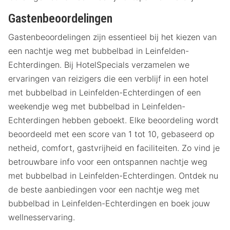
Gastenbeoordelingen
Gastenbeoordelingen zijn essentieel bij het kiezen van
een nachtje weg met bubbelbad in Leinfelden-
Echterdingen. Bij HotelSpecials verzamelen we
ervaringen van reizigers die een verblijf in een hotel
met bubbelbad in Leinfelden-Echterdingen of een
weekendje weg met bubbelbad in Leinfelden-
Echterdingen hebben geboekt. Elke beoordeling wordt
beoordeeld met een score van 1 tot 10, gebaseerd op
netheid, comfort, gastvrijheid en faciliteiten. Zo vind je
betrouwbare info voor een ontspannen nachtje weg
met bubbelbad in Leinfelden-Echterdingen. Ontdek nu
de beste aanbiedingen voor een nachtje weg met
bubbelbad in Leinfelden-Echterdingen en boek jouw
wellnesservaring.