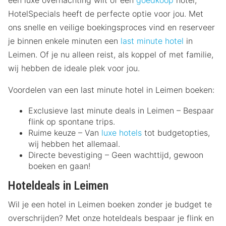
een luxe overnachting wilt of een
goedkoop
hotel,
HotelSpecials heeft de perfecte optie voor jou. Met
ons snelle en veilige boekingsproces vind en reserveer
je binnen enkele minuten een
last minute hotel
in
Leimen. Of je nu alleen reist, als koppel of met familie,
wij hebben de ideale plek voor jou.
Voordelen van een last minute hotel in Leimen boeken:
Exclusieve last minute deals in Leimen – Bespaar
flink op spontane trips.
Ruime keuze – Van
luxe hotels
tot budgetopties,
wij hebben het allemaal.
Directe bevestiging – Geen wachttijd, gewoon
boeken en gaan!
Hoteldeals in Leimen
Wil je een hotel in Leimen boeken zonder je budget te
overschrijden? Met onze hoteldeals bespaar je flink en