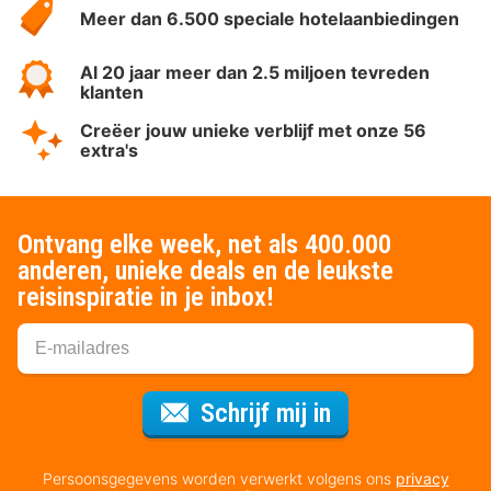
Meer dan 6.500 speciale hotelaanbiedingen
Al 20 jaar meer dan 2.5 miljoen tevreden
klanten
Creëer jouw unieke verblijf met onze 56
extra's
Ontvang elke week, net als 400.000
anderen, unieke deals en de leukste
reisinspiratie in je inbox!
Voor de nieuws
Schrijf mij in
Persoonsgegevens worden verwerkt volgens ons
privacy