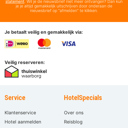
statement
. Wil je de nieuwsbrief niet meer ontvangen? Dan kun
je je altijd gemakkelijk uitschrijven door onderaan de
nieuwsbrief op “afmelden” te klikken.
Je betaalt veilig en gemakkelijk via:
Veilig reserveren:
Service
HotelSpecials
Klantenservice
Over ons
Hotel aanmelden
Reisblog