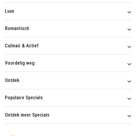
Luxe
Romantisch
Culinair & Actief
Voordelig weg
Ontdek
Populaire Specials
Ontdek meer Specials
Over
HotelSpecials