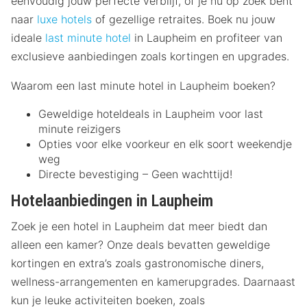
eenvoudig jouw perfecte verblijf, of je nu op zoek bent
naar
luxe hotels
of gezellige retraites. Boek nu jouw
ideale
last minute hotel
in Laupheim en profiteer van
exclusieve aanbiedingen zoals kortingen en upgrades.
Waarom een last minute hotel in Laupheim boeken?
Geweldige hoteldeals in Laupheim voor last
minute reizigers
Opties voor elke voorkeur en elk soort weekendje
weg
Directe bevestiging – Geen wachttijd!
Hotelaanbiedingen in Laupheim
Zoek je een hotel in Laupheim dat meer biedt dan
alleen een kamer? Onze deals bevatten geweldige
kortingen en extra’s zoals gastronomische diners,
wellness-arrangementen en kamerupgrades. Daarnaast
kun je leuke activiteiten boeken, zoals