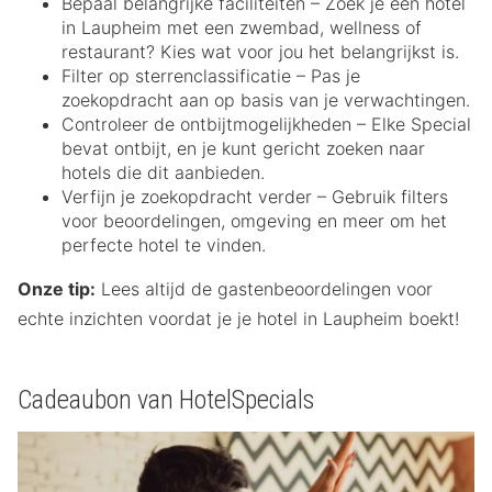
Bepaal belangrijke faciliteiten – Zoek je een hotel
in Laupheim met een zwembad, wellness of
restaurant? Kies wat voor jou het belangrijkst is.
Filter op sterrenclassificatie – Pas je
zoekopdracht aan op basis van je verwachtingen.
Controleer de ontbijtmogelijkheden – Elke Special
bevat ontbijt, en je kunt gericht zoeken naar
hotels die dit aanbieden.
Verfijn je zoekopdracht verder – Gebruik filters
voor beoordelingen, omgeving en meer om het
perfecte hotel te vinden.
Onze tip:
Lees altijd de gastenbeoordelingen voor
echte inzichten voordat je je hotel in Laupheim boekt!
Cadeaubon van HotelSpecials