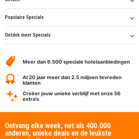
Populaire Specials
Ontdek meer Specials
Over
HotelSpecials
Meer dan 6.500 speciale hotelaanbiedingen
Al 20 jaar meer dan 2.5 miljoen tevreden
klanten
Creëer jouw unieke verblijf met onze 56
extra's
Ontvang elke week, net als 400.000
anderen, unieke deals en de leukste