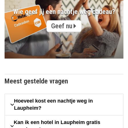
Wie geef jij een nachtje weg cadeau?
Geef nu
Meest gestelde vragen
Hoeveel kost een nachtje weg in
Laupheim?
Kan ik een hotel in Laupheim gratis