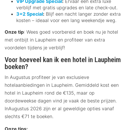
VIP Upgrade Special
:
Ervaar een extra luxe
verblijf met gratis upgrades en late check-out.
3=2 Special
:
Blijf een nacht langer zonder extra
kosten – ideaal voor een lang weekendje weg.
Onze tip
: Wees goed voorbereid en boek nu je hotel
met ontbijt in Laupheim en profiteer van extra
voordelen tijdens je verblijf!
Voor hoeveel kan ik een hotel in Laupheim
boeken?
In Augustus profiteer je van exclusieve
hotelaanbiedingen in Laupheim. Gemiddeld kost een
hotel in Laupheim rond de €135, maar op
doordeweekse dagen vind je vaak de beste prijzen.
InAugustus 2026 zijn er al geweldige opties vanaf
slechts €71 te boeken.
Onze tips: