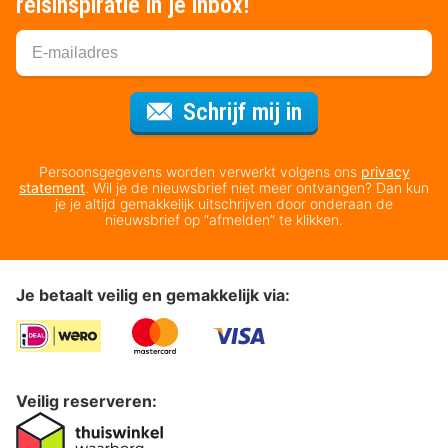
reisinspiratie in je inbox!
Voor de nieuws
Schrijf mij in
Persoonsgegevens worden verwerkt volgens ons
privacy
statement
. Wil je de nieuwsbrief niet meer ontvangen? Dan kun
je je altijd gemakkelijk uitschrijven door onderaan de
nieuwsbrief op “afmelden” te klikken.
Je betaalt veilig en gemakkelijk via:
Veilig reserveren: