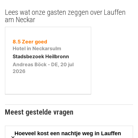
Lees wat onze gasten zeggen over Lauffen
am Neckar
uit
8.5
Zeer goed
10
Hotel in Neckarsulm
,
Stadsbezoek Heilbronn
Andreas Böck ‐ DE, 20 jul
2026
Meest gestelde vragen
Hoeveel kost een nachtje weg in Lauffen