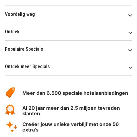
Voordelig weg
Ontdek
Populaire Specials
Ontdek meer Specials
Over
HotelSpecials
Meer dan 6.500 speciale hotelaanbiedingen
Al 20 jaar meer dan 2.5 miljoen tevreden
klanten
Creëer jouw unieke verblijf met onze 56
extra's