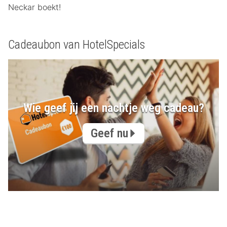
Neckar boekt!
Cadeaubon van HotelSpecials
Wie geef jij een nachtje weg cadeau?
Geef nu