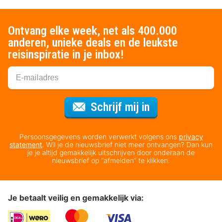
Ontvang elke week, net als 400.000
anderen, unieke deals en de leukste
reisinspiratie in je inbox!
Voor de nieuws
Schrijf mij in
Persoonsgegevens worden verwerkt volgens ons
privacy
statement
. Wil je de nieuwsbrief niet meer ontvangen? Dan kun
je je altijd gemakkelijk uitschrijven door onderaan de
nieuwsbrief op “afmelden” te klikken.
Je betaalt veilig en gemakkelijk via: