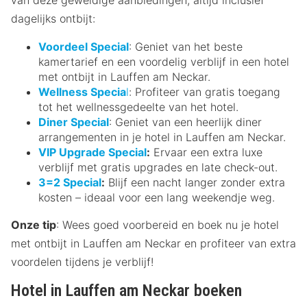
dagelijks ontbijt:
Voordeel Special
: Geniet van het beste
kamertarief en een voordelig verblijf in een hotel
met ontbijt in Lauffen am Neckar.
Wellness Specia
l
: Profiteer van gratis toegang
tot het wellnessgedeelte van het hotel.
Diner Special
: Geniet van een heerlijk diner
arrangementen in je hotel in Lauffen am Neckar.
VIP Upgrade Special
:
Ervaar een extra luxe
verblijf met gratis upgrades en late check-out.
3=2 Special
:
Blijf een nacht langer zonder extra
kosten – ideaal voor een lang weekendje weg.
Onze tip
: Wees goed voorbereid en boek nu je hotel
met ontbijt in Lauffen am Neckar en profiteer van extra
voordelen tijdens je verblijf!
Hotel in Lauffen am Neckar boeken