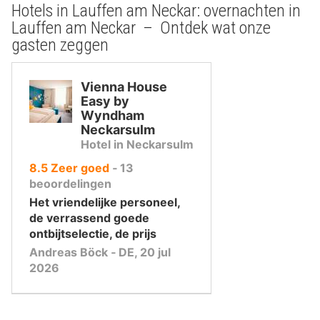
Hotels in Lauffen am Neckar: overnachten in
Lauffen am Neckar – Ontdek wat onze
gasten zeggen
Vienna House
Easy by
Wyndham
Neckarsulm
Hotel in Neckarsulm
uit
8.5
Zeer goed
‐
13
10
beoordelingen
,
Het vriendelijke personeel,
de verrassend goede
ontbijtselectie, de prijs
Andreas Böck ‐ DE, 20 jul
2026