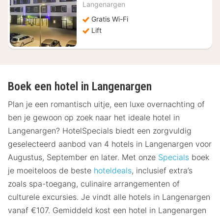
vanaf
Langenargen
€
Gratis Wi-Fi
92
Lift
Boek een hotel in Langenargen
Plan je een romantisch uitje, een luxe overnachting of
ben je gewoon op zoek naar het ideale hotel in
Langenargen? HotelSpecials biedt een zorgvuldig
geselecteerd aanbod van 4 hotels in Langenargen voor
Augustus, September en later. Met onze
Specials
boek
je moeiteloos de beste
hoteldeals
, inclusief extra’s
zoals spa-toegang, culinaire arrangementen of
culturele excursies. Je vindt alle hotels in Langenargen
vanaf €107. Gemiddeld kost een hotel in Langenargen