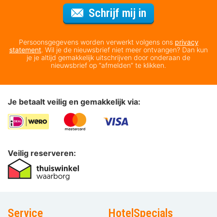
Voor de nieuws
Schrijf mij in
Persoonsgegevens worden verwerkt volgens ons
privacy
statement
. Wil je de nieuwsbrief niet meer ontvangen? Dan kun
je je altijd gemakkelijk uitschrijven door onderaan de
nieuwsbrief op “afmelden” te klikken.
Je betaalt veilig en gemakkelijk via:
Veilig reserveren:
Service
HotelSpecials