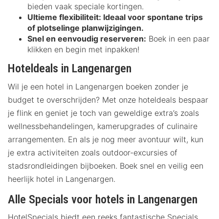
bieden vaak speciale kortingen.
Ultieme flexibiliteit:
Ideaal voor spontane trips
of plotselinge planwijzigingen.
Snel en eenvoudig reserveren:
Boek in een paar
klikken en begin met inpakken!
Hoteldeals in Langenargen
Wil je een hotel in Langenargen boeken zonder je
budget te overschrijden? Met onze hoteldeals bespaar
je flink en geniet je toch van geweldige extra’s zoals
wellnessbehandelingen, kamerupgrades of culinaire
arrangementen. En als je nog meer avontuur wilt, kun
je extra activiteiten zoals outdoor-excursies of
stadsrondleidingen bijboeken. Boek snel en veilig een
heerlijk hotel in Langenargen.
Alle Specials voor hotels in Langenargen
HotelSpecials biedt een reeks fantastische Specials