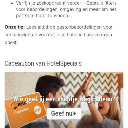
Verfijn je zoekopdracht verder – Gebruik filters
voor beoordelingen, omgeving en meer om het
perfecte hotel te vinden.
Onze tip:
Lees altijd de gastenbeoordelingen voor
echte inzichten voordat je je hotel in Langenargen
boekt!
Cadeaubon van HotelSpecials
Wie geef jij een nachtje weg cadeau?
Geef nu