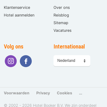
Klantenservice
Over ons
Hotel aanmelden
Reisblog
Sitemap
Vacatures
Volg ons
Internationaal
Taal
kiezen
Voorwaarden
Privacy
Cookies
Cookies beher
© 2002 - 2026 Hotel Booker B.V. We zijn onderdeel