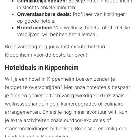
Gemakkelijk boeken:
Boek je hotel in Kippenheim
in slechts enkele minuten.
Onverslaanbare deals:
Profiteer van kortingen
op goede hotels.
Breed aanbod:
Van wellness hotels tot stedelijke
verblijven, wij hebben het allemaal.
Boek vandaag nog jouw last minute hotel in
Kippenheim voor de beste tarieven!
Hoteldeals in Kippenheim
Wil je een hotel in Kippenheim boeken zonder je
budget te overschrijden? Met onze hoteldeals bespaar
je flink en geniet je toch van geweldige extra’s zoals
wellnessbehandelingen, kamerupgrades of culinaire
arrangementen. En als je nog meer avontuur wilt, kun
je extra activiteiten zoals outdoor-excursies of
stadsrondleidingen bijboeken. Boek snel en veilig een
heerlijk hotel in Kippenheim.