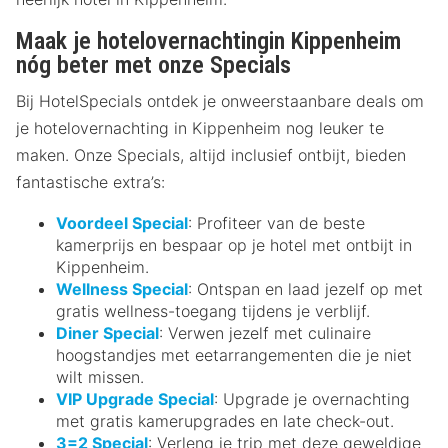
Maak je hotelovernachtingin Kippenheim
nóg beter met onze Specials
Bij HotelSpecials ontdek je onweerstaanbare deals om
je hotelovernachting in Kippenheim nog leuker te
maken. Onze Specials, altijd inclusief ontbijt, bieden
fantastische extra’s:
Voordeel Special
: Profiteer van de beste
kamerprijs en bespaar op je hotel met ontbijt in
Kippenheim.
Wellness Special
: Ontspan en laad jezelf op met
gratis wellness-toegang tijdens je verblijf.
Diner Special
: Verwen jezelf met culinaire
hoogstandjes met eetarrangementen die je niet
wilt missen.
VIP Upgrade Special
: Upgrade je overnachting
met gratis kamerupgrades en late check-out.
3=2 Special
: Verleng je trip met deze geweldige