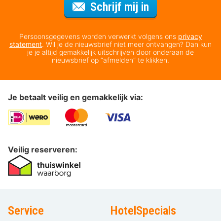
Voor de nieuws
Schrijf mij in
Persoonsgegevens worden verwerkt volgens ons
privacy
statement
. Wil je de nieuwsbrief niet meer ontvangen? Dan kun
je je altijd gemakkelijk uitschrijven door onderaan de
nieuwsbrief op “afmelden” te klikken.
Je betaalt veilig en gemakkelijk via:
Veilig reserveren:
Service
HotelSpecials