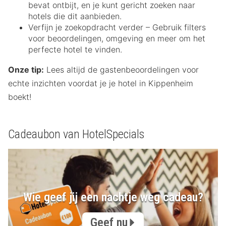
bevat ontbijt, en je kunt gericht zoeken naar
hotels die dit aanbieden.
Verfijn je zoekopdracht verder – Gebruik filters
voor beoordelingen, omgeving en meer om het
perfecte hotel te vinden.
Onze tip:
Lees altijd de gastenbeoordelingen voor
echte inzichten voordat je je hotel in Kippenheim
boekt!
Cadeaubon van HotelSpecials
Wie geef jij een nachtje weg cadeau?
Geef nu