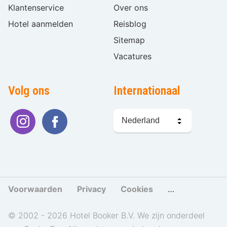
Klantenservice
Over ons
Hotel aanmelden
Reisblog
Sitemap
Vacatures
Volg ons
Internationaal
Taal
kiezen
Voorwaarden
Privacy
Cookies
Cookies beher
© 2002 - 2026 Hotel Booker B.V. We zijn onderdeel