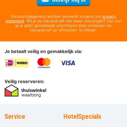
Persoonsgegevens worden verwerkt volgens ons
privacy
statement
. Wil je de nieuwsbrief niet meer ontvangen? Dan kun
je je altijd gemakkelijk uitschrijven door onderaan de
nieuwsbrief op “afmelden” te klikken.
Je betaalt veilig en gemakkelijk via:
Veilig reserveren:
Service
HotelSpecials