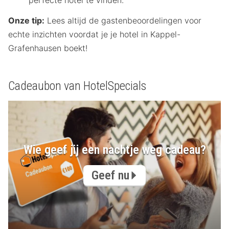
perfecte hotel te vinden.
Onze tip:
Lees altijd de gastenbeoordelingen voor
echte inzichten voordat je je hotel in Kappel-
Grafenhausen boekt!
Cadeaubon van HotelSpecials
Wie geef jij een nachtje weg cadeau?
Geef nu