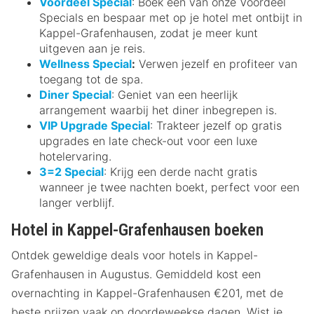
Voordeel Special
: Boek een van onze Voordeel
Specials en bespaar met op je hotel met ontbijt in
Kappel-Grafenhausen, zodat je meer kunt
uitgeven aan je reis.
Wellness Special
:
Verwen jezelf en profiteer van
toegang tot de spa.
Diner Special
: Geniet van een heerlijk
arrangement waarbij het diner inbegrepen is.
VIP Upgrade Special
: Trakteer jezelf op gratis
upgrades en late check-out voor een luxe
hotelervaring.
3=2 Special
: Krijg een derde nacht gratis
wanneer je twee nachten boekt, perfect voor een
langer verblijf.
Hotel in Kappel-Grafenhausen boeken
Ontdek geweldige deals voor hotels in Kappel-
Grafenhausen in Augustus. Gemiddeld kost een
overnachting in Kappel-Grafenhausen €201, met de
beste prijzen vaak op doordeweekse dagen. Wist je