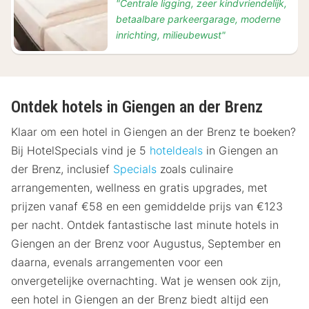
"Centrale ligging, zeer kindvriendelijk,
betaalbare parkeergarage, moderne
inrichting, milieubewust"
Ontdek hotels in Giengen an der Brenz
Klaar om een hotel in Giengen an der Brenz te boeken?
Bij HotelSpecials vind je 5
hoteldeals
in Giengen an
der Brenz, inclusief
Specials
zoals culinaire
arrangementen, wellness en gratis upgrades, met
prijzen vanaf €58 en een gemiddelde prijs van €123
per nacht. Ontdek fantastische last minute hotels in
Giengen an der Brenz voor Augustus, September en
daarna, evenals arrangementen voor een
onvergetelijke overnachting. Wat je wensen ook zijn,
een hotel in Giengen an der Brenz biedt altijd een