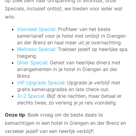
op zoek bent naar ontspanning of avontuur, onze
Specials, inclusief ontbijt, we bieden voor ieder wat
wils:
Voordeel Special
: Profiteer van het beste
kamertarief voor je hotel met ontbijt in Giengen
an der Brenz en haal meer uit je overnachting.
Wellness Special
: Trakteer jezelf op heerlijke spa
toegang.
Diner Special
: Geniet van heerlijke diners met
arrangementen in je hotel in Giengen an der
Brenz.
VIP Upgrade Special
: Upgrade je verblijf met
gratis kamerupgrades en late check-out.
3=2 Special
: Blijf drie nachten, maar betaal er
slechts twee, zo verleng je je reis voordelig.
Onze tip
: Boek vroeg om de beste deals te
bemachtigen in een hotel in Giengen an der Brenz en
verzeker jezelf van een heerlijk verblijf!