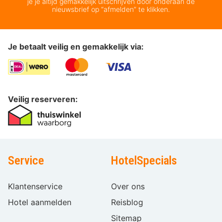
je je altijd gemakkelijk uitschrijven door onderaan de
nieuwsbrief op “afmelden” te klikken.
Je betaalt veilig en gemakkelijk via:
Veilig reserveren:
Service
HotelSpecials
Klantenservice
Over ons
Hotel aanmelden
Reisblog
Sitemap