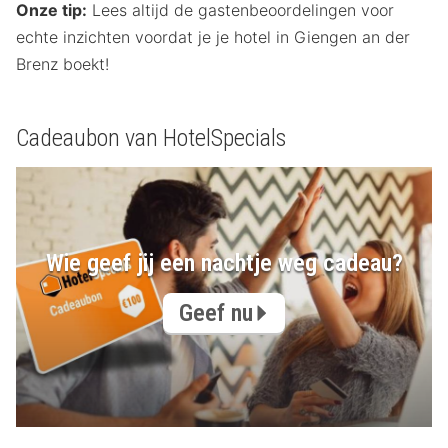
Onze tip:
Lees altijd de gastenbeoordelingen voor
echte inzichten voordat je je hotel in Giengen an der
Brenz boekt!
Cadeaubon van HotelSpecials
Wie geef jij een nachtje weg cadeau?
Geef nu