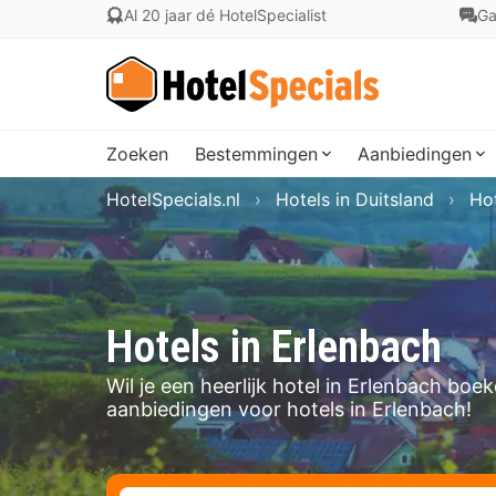
Al 20 jaar dé HotelSpecialist
Ga
Zoeken
Bestemmingen
Aanbiedingen
HotelSpecials.nl
Hotels in Duitsland
Ho
Hotels in Erlenbach
Wil je een heerlijk hotel in Erlenbach bo
aanbiedingen voor hotels in Erlenbach!