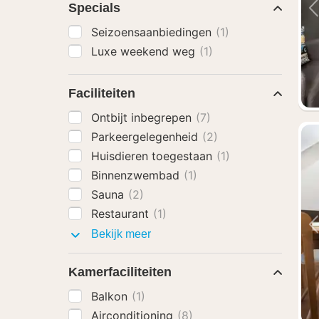
Specials
Seizoensaanbiedingen
(1)
Luxe weekend weg
(1)
Faciliteiten
Ontbijt inbegrepen
(7)
Parkeergelegenheid
(2)
Huisdieren toegestaan
(1)
Binnenzwembad
(1)
Sauna
(2)
Restaurant
(1)
Faciliteiten
Bekijk meer
Kamerfaciliteiten
Balkon
(1)
Airconditioning
(8)