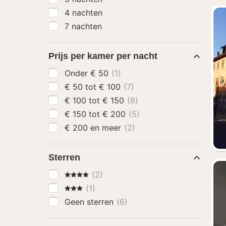
4 nachten
7 nachten
Prijs per kamer per nacht
Onder € 50
(1)
€ 50 tot € 100
(7)
€ 100 tot € 150
(8)
€ 150 tot € 200
(5)
€ 200 en meer
(2)
Sterren
4 Sterren
(2)
3 Sterren
(1)
Geen sterren
(6)