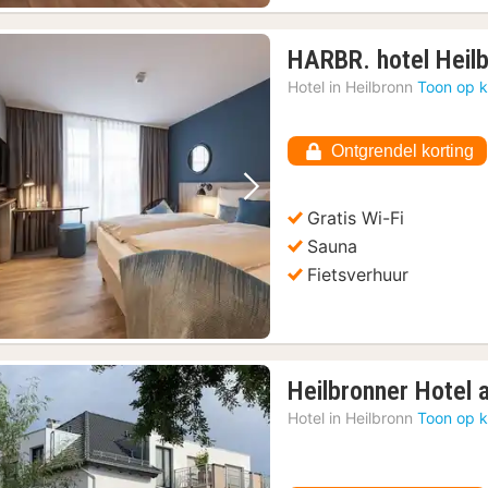
HARBR. hotel Heil
Hotel in
Heilbronn
Toon op k
Ontgrendel korting
Vorige foto
Volgende foto
Gratis Wi-Fi
Sauna
Fietsverhuur
Heilbronner Hotel
Hotel in
Heilbronn
Toon op k