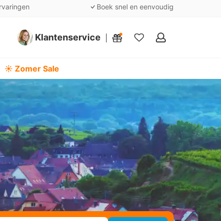
rvaringen
Boek snel en eenvoudig
Klantenservice
Mijn
favorieten
☀️ Zomer Sale