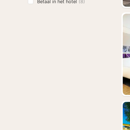
Betaal in het hotel
(8)