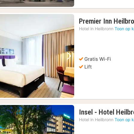
Premier Inn Heilbr
Hotel in
Heilbronn
Toon op k
Gratis Wi-Fi
Vorige foto
Volgende foto
Lift
Insel - Hotel Heilb
Hotel in
Heilbronn
Toon op k