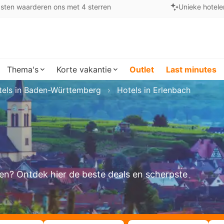
sten waarderen ons met 4 sterren
Unieke hotele
Thema's
Korte vakantie
Outlet
Last minutes
tels in Baden-Württemberg
Hotels in Erlenbach
eken? Ontdek hier de beste deals en scherpste