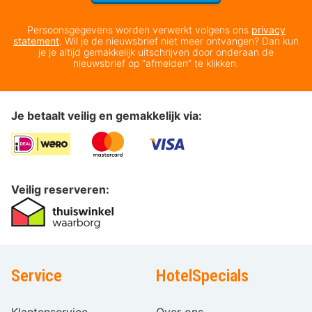
Persoonsgegevens worden verwerkt volgens ons
privacy
statement
. Wil je de nieuwsbrief niet meer ontvangen? Dan kun
je je altijd gemakkelijk uitschrijven door onderaan de
nieuwsbrief op “afmelden” te klikken.
Je betaalt veilig en gemakkelijk via:
Veilig reserveren:
Service
HotelSpecials