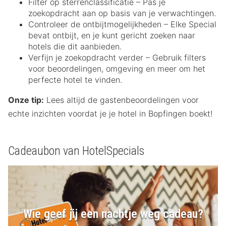
Filter op sterrenclassificatie – Pas je
zoekopdracht aan op basis van je verwachtingen.
Controleer de ontbijtmogelijkheden – Elke Special
bevat ontbijt, en je kunt gericht zoeken naar
hotels die dit aanbieden.
Verfijn je zoekopdracht verder – Gebruik filters
voor beoordelingen, omgeving en meer om het
perfecte hotel te vinden.
Onze tip:
Lees altijd de gastenbeoordelingen voor
echte inzichten voordat je je hotel in Bopfingen boekt!
Cadeaubon van HotelSpecials
Wie geef jij een nachtje weg cadeau?