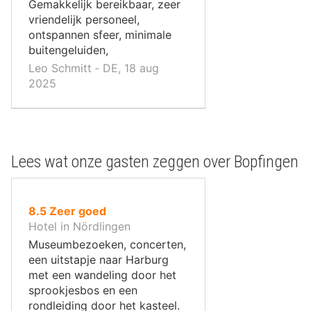
,
Gemakkelijk bereikbaar, zeer
vriendelijk personeel,
ontspannen sfeer, minimale
buitengeluiden,
Leo Schmitt ‐ DE, 18 aug
2025
Lees wat onze gasten zeggen over Bopfingen
uit
8.5
Zeer goed
10
Hotel in Nördlingen
,
Museumbezoeken, concerten,
een uitstapje naar Harburg
met een wandeling door het
sprookjesbos en een
rondleiding door het kasteel.