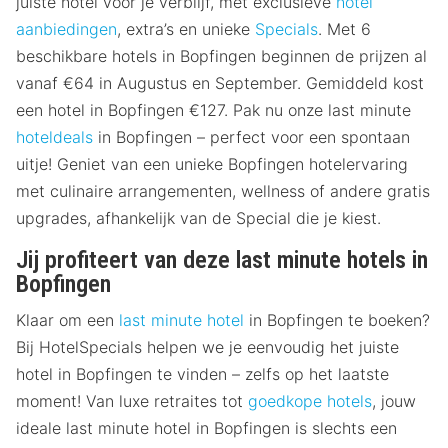
juiste hotel voor je verblijf, met exclusieve
hotel
aanbiedingen
, extra’s en unieke
Specials
. Met 6
beschikbare hotels in Bopfingen beginnen de prijzen al
vanaf €64 in Augustus en September. Gemiddeld kost
een hotel in Bopfingen €127. Pak nu onze last minute
hoteldeals
in Bopfingen – perfect voor een spontaan
uitje! Geniet van een unieke Bopfingen hotelervaring
met culinaire arrangementen, wellness of andere gratis
upgrades, afhankelijk van de Special die je kiest.
Jij profiteert van deze last minute hotels in
Bopfingen
Klaar om een
last minute hotel
in Bopfingen te boeken?
Bij HotelSpecials helpen we je eenvoudig het juiste
hotel in Bopfingen te vinden – zelfs op het laatste
moment! Van luxe retraites tot
goedkope hotels
, jouw
ideale last minute hotel in Bopfingen is slechts een