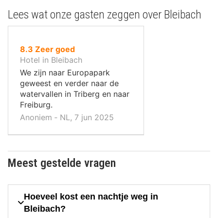
Lees wat onze gasten zeggen over Bleibach
uit
8.3
Zeer goed
10
Hotel in Bleibach
,
We zijn naar Europapark
geweest en verder naar de
watervallen in Triberg en naar
Freiburg.
Anoniem ‐ NL, 7 jun 2025
Meest gestelde vragen
Hoeveel kost een nachtje weg in
Bleibach?