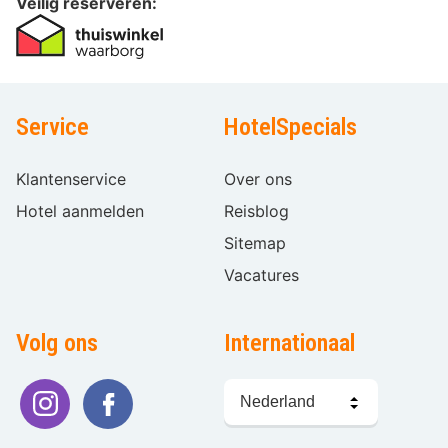
Veilig reserveren:
Service
HotelSpecials
Klantenservice
Over ons
Hotel aanmelden
Reisblog
Sitemap
Vacatures
Volg ons
Internationaal
Taal
kiezen