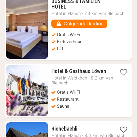
BUSINESS & FAMILIEN
1
HOTEL
nacht
Hotel in
Elzach
·
7.3 km van Bleibach
vanaf
€
Ontgrendel korting
107,24
Gratis Wi-Fi
Fietsverhuur
Lift
1
Hotel & Gasthaus Löwen
nacht
Hotel in
Waldkirch
·
8.2 km van
vanaf
Bleibach
€
Gratis Wi-Fi
120,56
Restaurant
Sauna
1
Richebächli
nacht
Hotel in
Elzach
·
8.4 km van Bleibach