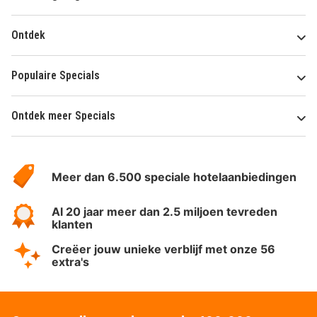
Ontdek
Populaire Specials
Ontdek meer Specials
Over
HotelSpecials
Meer dan 6.500 speciale hotelaanbiedingen
Al 20 jaar meer dan 2.5 miljoen tevreden
klanten
Creëer jouw unieke verblijf met onze 56
extra's