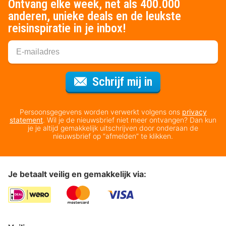
Ontvang elke week, net als 400.000
anderen, unieke deals en de leukste
reisinspiratie in je inbox!
Voor de nieuws
Schrijf mij in
Persoonsgegevens worden verwerkt volgens ons
privacy
statement
. Wil je de nieuwsbrief niet meer ontvangen? Dan kun
je je altijd gemakkelijk uitschrijven door onderaan de
nieuwsbrief op “afmelden” te klikken.
Je betaalt veilig en gemakkelijk via: