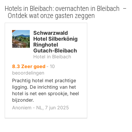
Hotels in Bleibach: overnachten in Bleibach –
Ontdek wat onze gasten zeggen
Schwarzwald
Hotel Silberkönig
Ringhotel
Gutach-Bleibach
Hotel in Bleibach
uit
8.3
Zeer goed
‐
10
10
beoordelingen
,
Prachtig hotel met prachtige
ligging. De inrichting van het
hotel is net een sprookje, heel
bijzonder.
Anoniem ‐ NL, 7 jun 2025