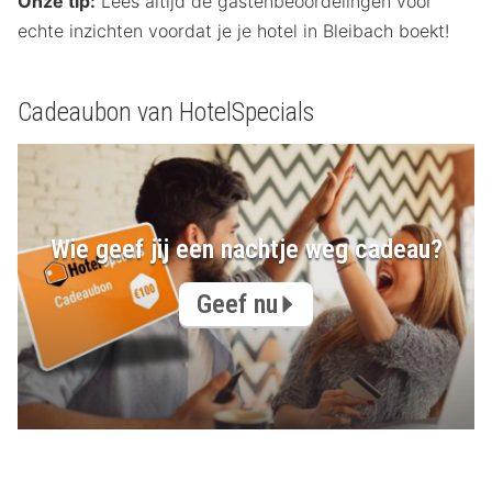
Onze tip:
Lees altijd de gastenbeoordelingen voor
echte inzichten voordat je je hotel in Bleibach boekt!
Cadeaubon van HotelSpecials
Wie geef jij een nachtje weg cadeau?
Geef nu