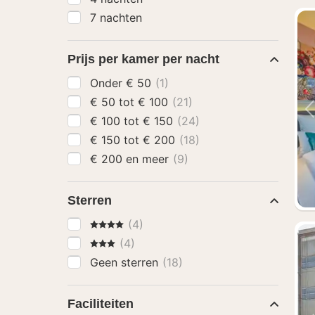
7 nachten
Prijs per kamer per nacht
Onder € 50
(1)
€ 50 tot € 100
(21)
€ 100 tot € 150
(24)
€ 150 tot € 200
(18)
€ 200 en meer
(9)
Sterren
4 Sterren
(4)
3 Sterren
(4)
Geen sterren
(18)
Faciliteiten