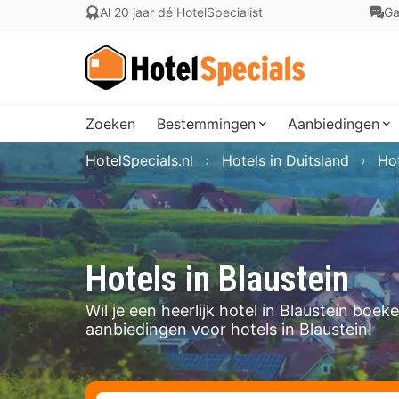
Al 20 jaar dé HotelSpecialist
Ga
Zoeken
Bestemmingen
Aanbiedingen
HotelSpecials.nl
Hotels in Duitsland
Ho
Hotels in Blaustein
Wil je een heerlijk hotel in Blaustein boe
aanbiedingen voor hotels in Blaustein!