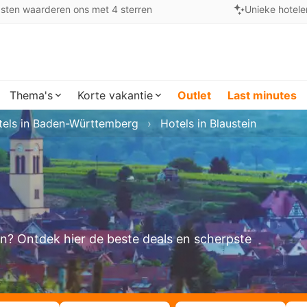
sten waarderen ons met 4 sterren
Unieke hotele
Thema's
Korte vakantie
Outlet
Last minutes
tels in Baden-Württemberg
Hotels in Blaustein
ken? Ontdek hier de beste deals en scherpste