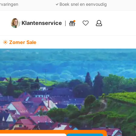
rvaringen
Boek snel en eenvoudig
Klantenservice
Mijn
favorieten
☀️ Zomer Sale