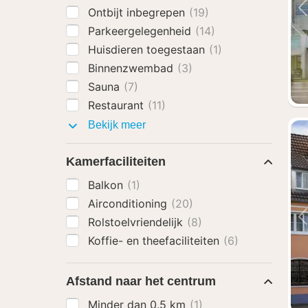
Ontbijt inbegrepen
(19)
Parkeergelegenheid
(14)
Huisdieren toegestaan
(1)
Binnenzwembad
(3)
Sauna
(7)
Restaurant
(11)
Faciliteiten
Bekijk meer
Kamerfaciliteiten
Balkon
(1)
Airconditioning
(20)
Rolstoelvriendelijk
(8)
Koffie- en theefaciliteiten
(6)
Afstand naar het centrum
Minder dan 0.5 km
(1)