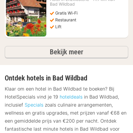
€
Bad Wildbad
95,89
Gratis Wi-Fi
Restaurant
Lift
hotels
Bekijk meer
Ontdek hotels in Bad Wildbad
Klaar om een hotel in Bad Wildbad te boeken? Bij
HotelSpecials vind je 19
hoteldeals
in Bad Wildbad,
inclusief
Specials
zoals culinaire arrangementen,
wellness en gratis upgrades, met prijzen vanaf €68 en
een gemiddelde prijs van €200 per nacht. Ontdek
fantastische last minute hotels in Bad Wildbad voor