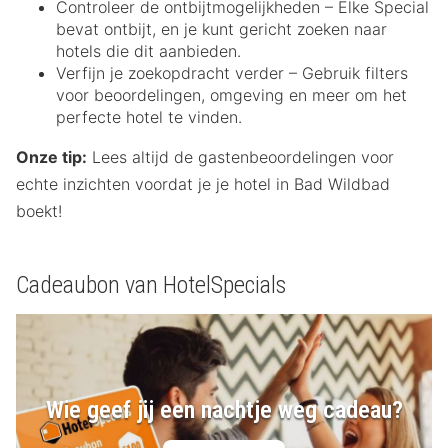
Controleer de ontbijtmogelijkheden – Elke Special
bevat ontbijt, en je kunt gericht zoeken naar
hotels die dit aanbieden.
Verfijn je zoekopdracht verder – Gebruik filters
voor beoordelingen, omgeving en meer om het
perfecte hotel te vinden.
Onze tip:
Lees altijd de gastenbeoordelingen voor
echte inzichten voordat je je hotel in Bad Wildbad
boekt!
Cadeaubon van HotelSpecials
Wie geef jij een nachtje weg cadeau?