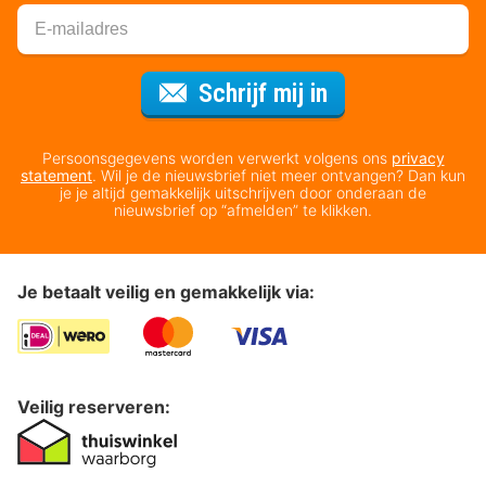
Voor de nieuws
Schrijf mij in
Persoonsgegevens worden verwerkt volgens ons
privacy
statement
. Wil je de nieuwsbrief niet meer ontvangen? Dan kun
je je altijd gemakkelijk uitschrijven door onderaan de
nieuwsbrief op “afmelden” te klikken.
Je betaalt veilig en gemakkelijk via:
Veilig reserveren: