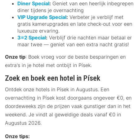
Diner Special
:
Geniet van een heerlijk inbegrepen
diner tijdens je overnachting
VIP Upgrade Special
:
Verbeter je verblijf met
gratis kamerupgrades en late check-out voor een
luxueuze ervaring.
3=2 Special
:
Verblijf drie nachten maar betaal er
maar twee — geniet van een extra nacht gratis!
Onze tip
: Boek vroeg voor de beste besparingen en
extra's in je hotel met ontbijt in Písek.
Zoek en boek een hotel in Písek
Ontdek onze hotels in Písek in Augustus. Een
overnachting in Písek kost doorgaans ongeveer €0, en
doordeweeks zijn de prijzen vaak gunstiger dan in het
weekend. Je vindt al geweldige deals vanaf €0 in
Augustus 2026.
Onze tips: