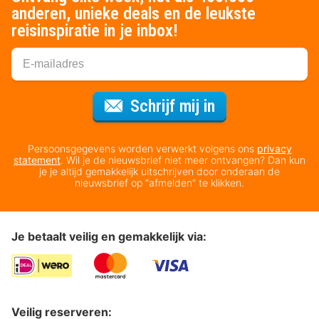
anderen, unieke deals en de leukste
reisinspiratie in je inbox!
Voor de nieuws
Schrijf mij in
Persoonsgegevens worden verwerkt volgens ons
privacy
statement
. Wil je de nieuwsbrief niet meer ontvangen? Dan kun
je je altijd gemakkelijk uitschrijven door onderaan de
nieuwsbrief op “afmelden” te klikken.
Je betaalt veilig en gemakkelijk via:
Veilig reserveren: