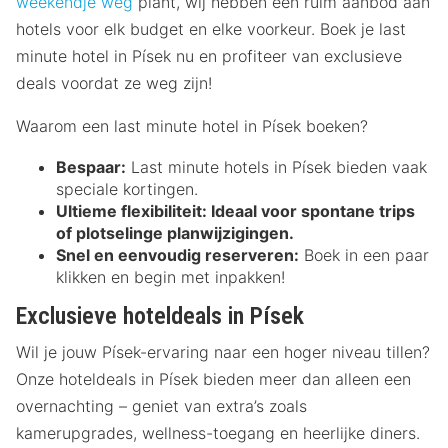
weekendje weg
plant, wij hebben een ruim aanbod aan
hotels voor elk budget en elke voorkeur. Boek je last
minute hotel in Písek nu en profiteer van exclusieve
deals voordat ze weg zijn!
Waarom een last minute hotel in Písek boeken?
Bespaar:
Last minute hotels in Písek bieden vaak
speciale kortingen.
Ultieme flexibiliteit:
Ideaal voor spontane trips
of plotselinge planwijzigingen.
Snel en eenvoudig reserveren:
Boek in een paar
klikken en begin met inpakken!
Exclusieve hoteldeals in Písek
Wil je jouw Písek-ervaring naar een hoger niveau tillen?
Onze hoteldeals in Písek bieden meer dan alleen een
overnachting – geniet van extra’s zoals
kamerupgrades, wellness-toegang en heerlijke diners.