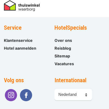
Service
HotelSpecials
Klantenservice
Over ons
Hotel aanmelden
Reisblog
Sitemap
Vacatures
Volg ons
Internationaal
Taal
kiezen