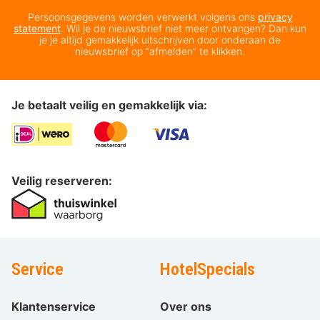
Persoonsgegevens worden verwerkt volgens ons
privacy
statement
. Wil je de nieuwsbrief niet meer ontvangen? Dan kun
je je altijd gemakkelijk uitschrijven door onderaan de
nieuwsbrief op “afmelden” te klikken.
Je betaalt veilig en gemakkelijk via:
Veilig reserveren:
Service
HotelSpecials
Klantenservice
Over ons