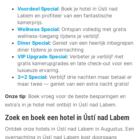
Voordeel Special
: Boek je hotel in Ústí nad
Labem en profiteer van een fantastische
kamerprijs.
Wellness Special
:
Ontspan volledig met gratis
wellness-toegang tijdens je verblijf.
Diner Special
:
Geniet van een heerlijk inbegrepen
diner tijdens je overnachting
VIP Upgrade Special
:
Verbeter je verblijf met
gratis kamerupgrades en late check-out voor een
luxueuze ervaring.
3=2 Special
:
Verblijf drie nachten maar betaal er
maar twee — geniet van een extra nacht gratis!
Onze tip
: Boek vroeg voor de beste besparingen en
extra's in je hotel met ontbijt in Ústí nad Labem.
Zoek en boek een hotel in Ústí nad Labem
Ontdek onze hotels in Ústí nad Labem in Augustus. Een
overnachting in Ústí nad Labem kost doorgaans