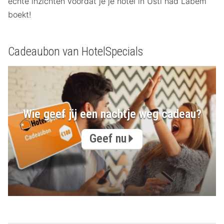
echte inzichten voordat je je hotel in Ústí nad Labem
boekt!
Cadeaubon van HotelSpecials
Wie geef jij een nachtje weg cadeau?
Geef nu