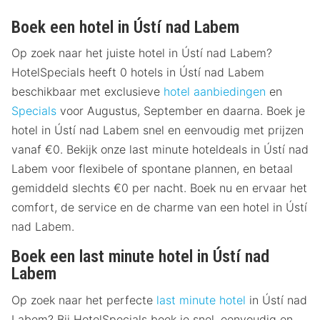
Boek een hotel in Ústí nad Labem
Op zoek naar het juiste hotel in Ústí nad Labem?
HotelSpecials heeft 0 hotels in Ústí nad Labem
beschikbaar met exclusieve
hotel aanbiedingen
en
Specials
voor Augustus, September en daarna. Boek je
hotel in Ústí nad Labem snel en eenvoudig met prijzen
vanaf €0. Bekijk onze last minute hoteldeals in Ústí nad
Labem voor flexibele of spontane plannen, en betaal
gemiddeld slechts €0 per nacht. Boek nu en ervaar het
comfort, de service en de charme van een hotel in Ústí
nad Labem.
Boek een last minute hotel in Ústí nad
Labem
Op zoek naar het perfecte
last minute hotel
in Ústí nad
Labem? Bij HotelSpecials boek je snel, eenvoudig en